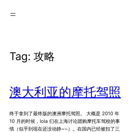
Skip
to
content
Tag:
攻略
澳大利亚的摩托驾照
终于拿到了最终版的澳洲摩托驾照。 大概是 2010 年
10 月的时候，lola 们在上海讨论团购摩托车驾校的事
情（似乎到现在还没动静~~）。在国内已经被扣了三