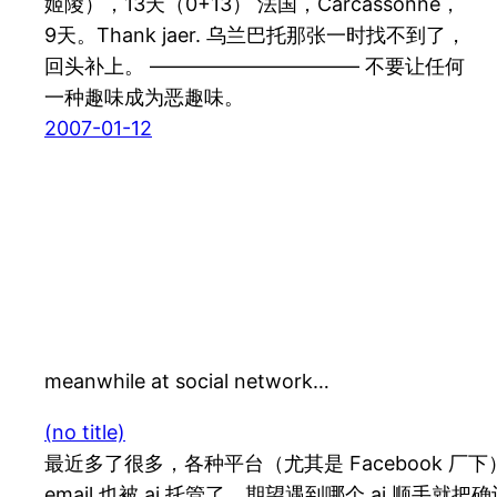
姬陵），13天（0+13） 法国，Carcassonne，
9天。Thank jaer. 乌兰巴托那张一时找不到了，
回头补上。 ——————————– 不要让任何
一种趣味成为恶趣味。
2007-01-12
meanwhile at social network…
(no title)
最近多了很多，各种平台（尤其是 Facebook 
email 也被 ai 托管了，期望遇到哪个 ai 顺手就