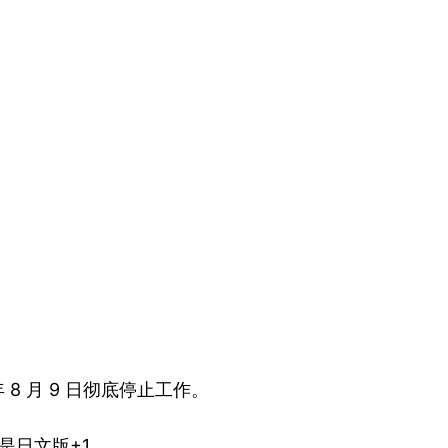
年 8 月 9 日彻底停止工作。
是日文版+1