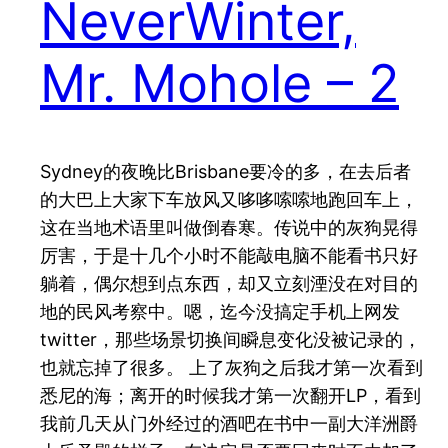
NeverWinter,
Mr. Mohole – 2
Sydney的夜晚比Brisbane要冷的多，在去后者
的大巴上大家下车放风又哆哆嗦嗦地跑回车上，
这在当地术语里叫做倒春寒。传说中的灰狗晃得
厉害，于是十几个小时不能敲电脑不能看书只好
躺着，偶尔想到点东西，却又立刻湮没在对目的
地的民风考察中。嗯，迄今没搞定手机上网发
twitter，那些场景切换间瞬息变化没被记录的，
也就忘掉了很多。 上了灰狗之后我才第一次看到
悉尼的海；离开的时候我才第一次翻开LP，看到
我前几天从门外经过的酒吧在书中一副大洋洲爵