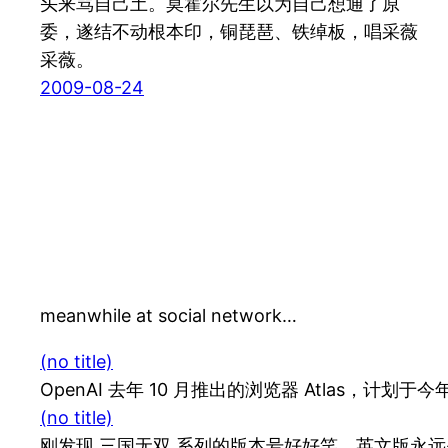
头来骂自己土。莫霍尔先生以为自己想通了原
委，遂结不动根本印，铜琵琶、铁绰板，唱采薇
采薇。
2009-08-24
meanwhile at social network…
(no title)
OpenAI 去年 10 月推出的浏览器 Atlas，计划于今
(no title)
刚发现 三国无双 系列的版本号好好笑，英文版永远