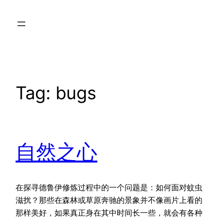
Skip
to
content
Tag:
bugs
自然之心
在探寻德鲁伊修炼过程中的一个问题是：如何面对蚊虫
滋扰？那些在森林或草原奔驰的景象并不像画片上看的
那样美好，如果真正身在其中时间长一些，就会有各种