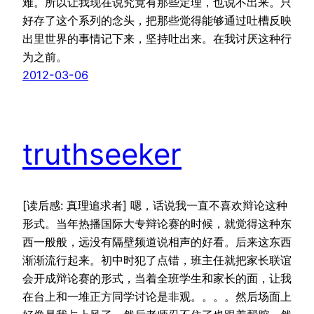
难。所以让我现在说究竟有那些定理，也说不出来。只
好存了这个系列的念头，把那些觉得能够通过吐槽反映
出里世界的事情记下来，坚持吐出来。在我讨厌这种行
为之前。
2012-03-06
truthseeker
[读后感: 真理追求者] 嗯，话说我一直不喜欢辩论这种
形式。当年热播国际大专辩论赛的时候，就觉得这种东
西一般般，远没有隔壁频道说相声的好看。后来这东西
渐渐流行起来。初中时犯了点错，班主任就把家长联谊
会开成辩论赛的形式，当着全班学生和家长的面，让我
在台上和一堆正方同学讨论是非观。。。。然后场面上