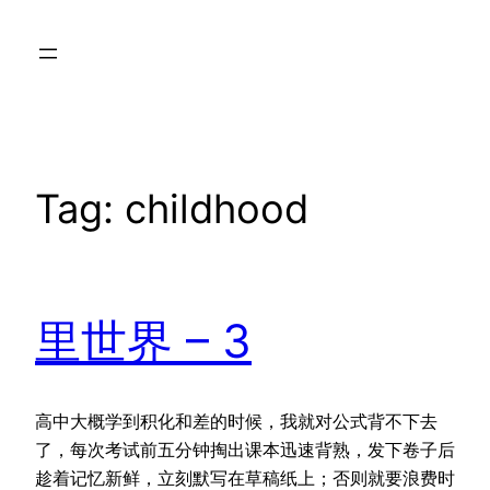
Skip
to
content
Tag:
childhood
里世界 – 3
高中大概学到积化和差的时候，我就对公式背不下去
了，每次考试前五分钟掏出课本迅速背熟，发下卷子后
趁着记忆新鲜，立刻默写在草稿纸上；否则就要浪费时