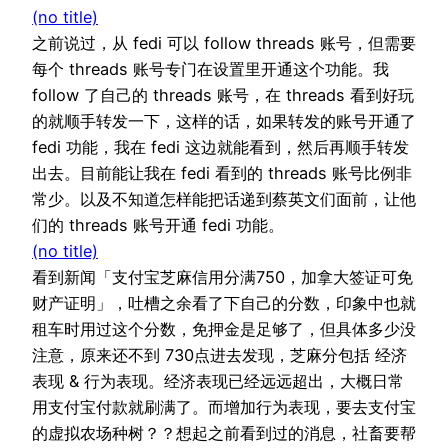
(no title)
之前说过，从 fedi 可以 follow threads 账号，但需要
每个 threads 账号专门在设置里开通这个功能。我
follow 了自己的 threads 账号，在 threads 看到好玩
的就顺手转发一下，这样的话，如果转发的账号开通了
fedi 功能，我在 fedi 这边就能看到，然后再顺手转发
出去。目前能让我在 fedi 看到的 threads 账号比例非
常少。以及不知道怎样能把话递到蔡英文们面前，让他
们的 threads 账号开通 fedi 功能。
(no title)
看到新闻「支付宝芝麻信用分满750，加拿大签证可免
财产证明」，吐槽之余看了下自己的分数，印象中也就
租车时用过这个分数，免押金是足够了，但具体多少没
注意，原来还不到 730点进去发现，芝麻分包括 经济
表现 & 行为表现。经济表现已经远远超出，大概日常
用支付宝付款就刷满了。而增加行为表现，要去支付宝
的虚拟农场种树？？想起之前看到过的消息，社畜要帮