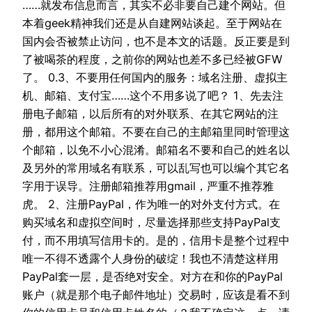
……就发布信息而言，其实不必非要自己建个网站。但
本着geek精神我们还是从自建网站谈起。至于网站在
国内会否被禁止访问，也不是本文的话题。反正要是到
了被喝茶的程度，之前你的网站也差不多已经被GFW
了。 0.3、不要用任何国内的服务：域名注册、虚拟主
机、邮箱、支付宝……这个不用多说了吧？ 1、先去注
册电子邮箱，以后所有的对外联系、在其它网站的注
册，都用这个邮箱。不要在自己的主邮箱里同时管理这
个邮箱，以免不小心混淆。邮箱名不要和自己的姓名以
及另外的常用域名有联系，可以乱写也可以编个其它名
字用于误导。注册邮箱推荐用gmail，严重不推荐雅
虎。 2、注册PayPal，作为唯一的对外支付方式。在
购买域名和虚拟空间时，尽量选择那些支持PayPal支
付，而不用填写信用卡的。是的，信用卡是整个过程中
唯一不得不透露个人身份的破绽！我也不清楚这样用
PayPal套一层，是否绝对安全。对方在和你的PayPal
账户（就是那个电子邮件地址）交易时，应该是看不到