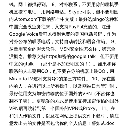
钱。网上都找得到。 8、对外联系，不要用你的座机手
机直接打电话。用网络电话。Skype可以，但不要用国
内从tom.com下载的那个中文版！最好选pingo这种和
中国完全没业务往来，又支持PayPal充值的。注册
Google Voice后可以得到免费的美国电话号码，作为
对外公布的联系电话，支持自动转接和语音信箱。 9、
尽量用安全的聊天软件。MSN安全性怎么样，我完全
没概念。推荐支持https加密的google talk，但不要用
中文的gtalk！（那个是不加密明文的！）。如果和你
联系的人非要用QQ，也不要在你的机器上装QQ，用
Miranda IM这种支持QQ的第三方软件。 10、身在国
内的人，在进行以上所有操作，以及网站日常管理时，
最好使用支持加密传输的位于国外的VPN（不然你也
翻不了墙）。更稳妥的方式是使用支持加密传输的国外
VPN后再跳转到第二个国外的VPN或Proxy。 11、在
和别人传输文件，以及在网站上提供文件下载时，请注
意发出去的文件是否包含你的个人信息！譬如从.doc