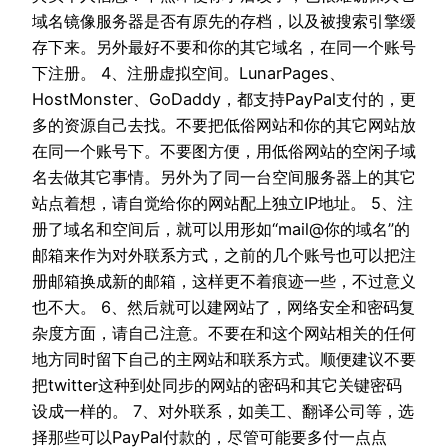
域名镜像服务器是否有原先的存档，以及被搜索引擎缓
存下来。另外最好不要和你的其它域名，在同一个账号
下注册。 4、注册虚拟空间。LunarPages、
HostMonster、GoDaddy，都支持PayPal支付的，更
多的资源自己去找。不要把低俗网站和你的其它网站放
在同一个账号下。不要图方便，用低俗网站的空闲子域
名去做其它事情。另外为了同一台空间服务器上的其它
站点着想，请自觉给你的网站配上独立IP地址。 5、注
册了域名和空间后，就可以用形如“mail@你的域名”的
邮箱来作为对外联系方式，之前的几个账号也可以把注
册邮箱换成新的邮箱，这样更不着痕迹一些，不过意义
也不大。 6、然后就可以建网站了，网络安全和密码复
杂度方面，请自己注意。不要在和这个网站相关的任何
地方同时留下自己的主网站和联系方式。顺便建议不要
把twitter这种到处同步的网站的密码和其它关键密码
设成一样的。 7、对外联系，如美工、翻译公司等，选
择那些可以PayPal付款的，尽管可能要多付一点点