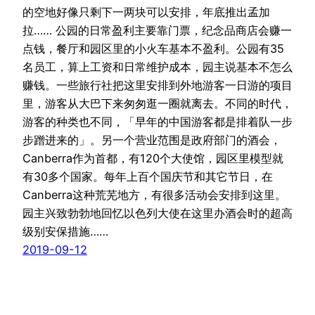
的空地好像只剩下一两块可以安排，年底推出孟加
拉…… 公园的日常盈利主要靠门票，纪念品商店会赚一
点钱，餐厅和园区里的小火车基本不盈利。公园有35
名员工，算上工资和日常维护成本，园主说基本不怎么
赚钱。一些旅行社把这里安排到外地游客一日游的项目
里，游客从大巴下来匆匆逛一圈就离去。不同的时代，
游客的种类也不同，「早年的中国游客都是排着队一步
步蹭进来的」。另一个营业范围是政府部门的酒会，
Canberra作为首都，有120个大使馆，园区里模型就
有30多个国家。每年上百个国庆节和其它节日，在
Canberra这种荒芜地方，有很多活动会安排到这里。
园主兴致勃勃地回忆以色列大使在这里办酒会时的超高
级别安保措施……
2019-09-12