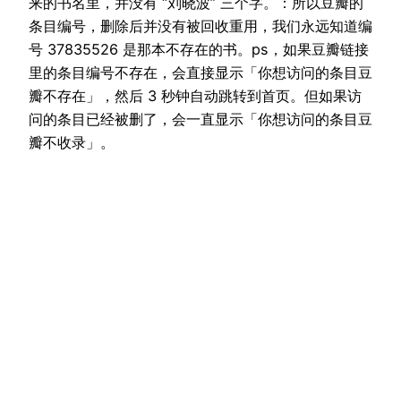
来的书名里，并没有 “刘晓波” 三个字。：所以豆瓣的
条目编号，删除后并没有被回收重用，我们永远知道编
号 37835526 是那本不存在的书。ps，如果豆瓣链接
里的条目编号不存在，会直接显示「你想访问的条目豆
瓣不存在」，然后 3 秒钟自动跳转到首页。但如果访
问的条目已经被删了，会一直显示「你想访问的条目豆
瓣不收录」。