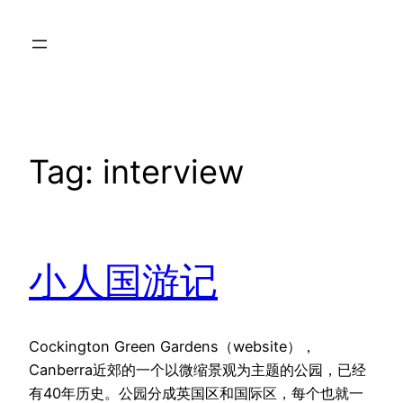
Skip
to
content
Tag:
interview
小人国游记
Cockington Green Gardens（website），
Canberra近郊的一个以微缩景观为主题的公园，已经
有40年历史。公园分成英国区和国际区，每个也就一