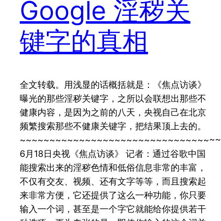
Google 淫秽关
键字的真相
全文转载。用浅显的话概括就是：《焦点访谈》
曝光的那些淫秽关键字，之所以会联想出那些不
健康内容，是因为之前的八天，央视自己在北京
频繁搜索那些不健康关键字，把结果顶上去的。
~~~~~~~~~~~~~~~~~~~~~~~~~~~~~~~~~~
6月18日央视《焦点访谈》 记者：通过谷歌中国
能搜索出来的淫秽色情和低俗信息非常的丰富，
不仅有交友、视频、还有文字等等，而且搜索起
来非常方便，它还提供了这么一种功能，你只要
输入一个词，甚至是一个字它就能给你提供若干