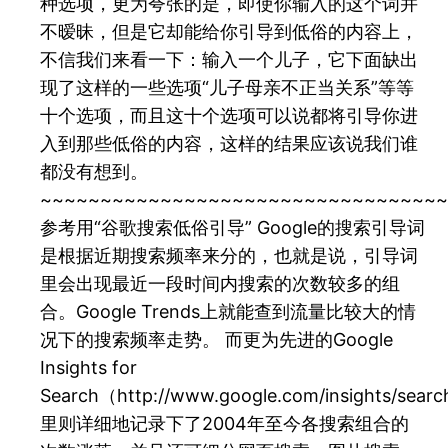
种选项，更为夸张的是，即使你输入的这个词并
不暧昧，但是它却能给你引导到低俗的内容上，
不信我们来看一下：输入一个儿子，它下面缺出
现了这样的一些选项“儿子母亲不正当关系”等等
十个选项，而且这十个选项可以说都将引导你进
入到那些低俗的内容，这样的结果应该说我们谁
都没有想到。
~~~~~~~~~~~~~~~~~~~~~~~~~~~~~~~~~~
参考用“谷歌搜索低俗引导” Google的搜索引导词
是根据近期搜索频率来分的，也就是说，引导词
里会出现最近一段时间内搜索的次数较多的组
合。Google Trends上就能查到流量比较大的情
况下的搜索频率走势。 而更为先进的Google
Insights for
Search（http://www.google.com/insights/sear
里则详细地记录下了2004年至今各搜索组合的