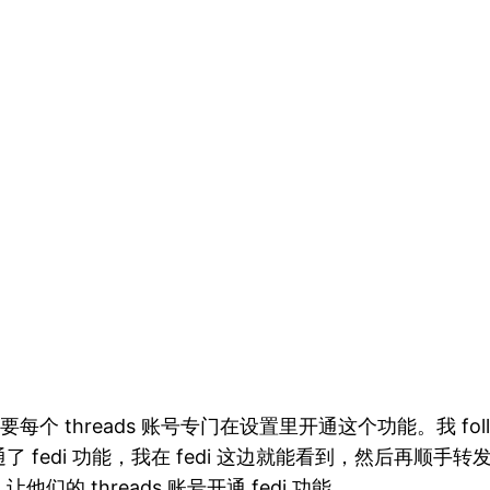
，但需要每个 threads 账号专门在设置里开通这个功能。我 foll
di 功能，我在 fedi 这边就能看到，然后再顺手转发出去。
 threads 账号开通 fedi 功能。