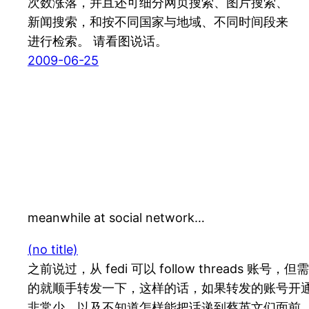
次数涨落，并且还可细分网页搜索、图片搜索、
新闻搜索，和按不同国家与地域、不同时间段来
进行检索。 请看图说话。
2009-06-25
meanwhile at social network…
(no title)
之前说过，从 fedi 可以 follow threads 账号
的就顺手转发一下，这样的话，如果转发的账号开通了 fe
非常少。以及不知道怎样能把话递到蔡英文们面前，让他们的