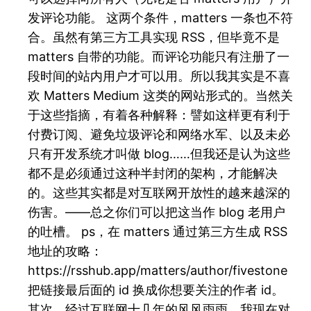
发评论功能。 这两个条件，matters 一条也不符
合。虽然有第三方工具实现 RSS，但毕竟不是
matters 自带的功能。而评论功能只有注册了一
段时间的站内用户才可以用。所以我其实是不喜
欢 Matters Medium 这类的网站形式的。当然关
于这些指摘，有着各种解释：譬如这样更有利于
付费订阅、避免垃圾评论和网络水军、以及未必
只有开发系统才叫做 blog……但我还是认为这些
都不是必须通过这种半封闭的架构，才能解决
的。这些其实都是对互联网开放性的越来越深的
伤害。——总之你们可以把这当作 blog 老用户
的吐槽。 ps，在 matters 通过第三方生成 RSS
地址的攻略：
https://rsshub.app/matters/author/fivestone
把链接最后面的 id 换成你想要关注的作者 id。
其次，经过互联网十几年的风风雨雨，我现在对