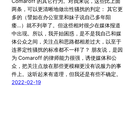
Comaroff 的其它行为。对我来说，这些比上面
两条，可以更清晰地做出性骚扰的判定： 其它更
多的（譬如在办公室里和妹子说自己多年阳
痿…）就不列举了。但这些相对很少在媒体报道
中出现。所以，我开始困惑，是不是我自己和媒
体公众之间，关注点和思路都相差过大，以至于
连界定性骚扰的标准都不一样了？ 朋友说，是因
为 Comaroff 的律师能力很强，诱使媒体和公
众，把关注点放在那些更模糊更没有说服力的事
件上。这听起来有道理，但我还是有些不确定。
2022-02-19