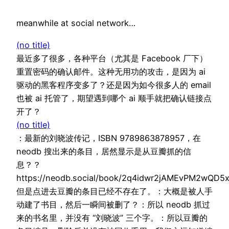
meanwhile at social network…
(no title)
最近多了很多，各种平台（尤其是 Facebook 厂下）
重置密码的确认邮件。这种无用功的攻击，是因为 ai
驱动的黑客程序变多了？还是因为如今很多人的 email
也被 ai 托管了，期望遇到哪个 ai 顺手就把确认链接点
开了？
(no title)
：最新的刘晓波传记，ISBN 9789863878957，在
neodb 搜出来的条目，居然显示是从豆瓣抓的信
息？？
https://neodb.social/book/2q4idwr2jAMEvPM2wQD5
但是点进去豆瓣的条目已经不存在了。：大概是被人手
动建了书目，然后一瞬间被删了？：所以 neodb 抓过
来的书名里，并没有 “刘晓波” 三个字。：所以豆瓣的