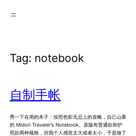
Skip
to
content
Tag:
notebook
自制手帐
秀一下在用的本子：按照色影无忌上的攻略，自己山寨
的 Midori Traveler’s Notebook。原版有普通款和护
照款两种规格，但我个人感觉太大或者太小，于是做了