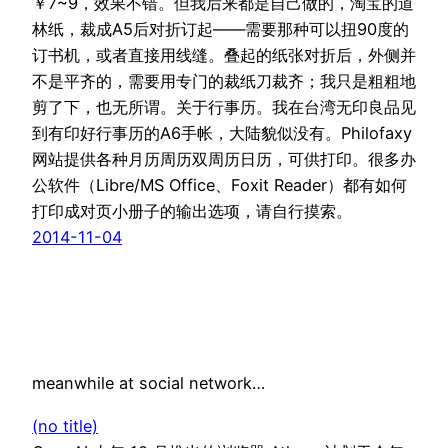
￥7~9，效果不错。但我后来都是自己做的，淘宝的道
林纸，裁成A5后对折订起——需要那种可以扭90度的
订书机，或者直接用线缝。叠起的纸张对折后，外侧并
不是平齐的，需要用专门的裁纸刀裁齐；我只是粗粗地
剪了下，也无所谓。关于行事历。我在台湾无印良品见
到有印好行事历的A6手帐，大陆貌似没有。Philofaxy
网站提供各种月历周历双周历日历，可供打印。很多办
公软件（Libre/MS Office、Foxit Reader）都有如何
打印成对页小册子的输出选项，请自行摸索。
2014-11-04
meanwhile at social network…
(no title)