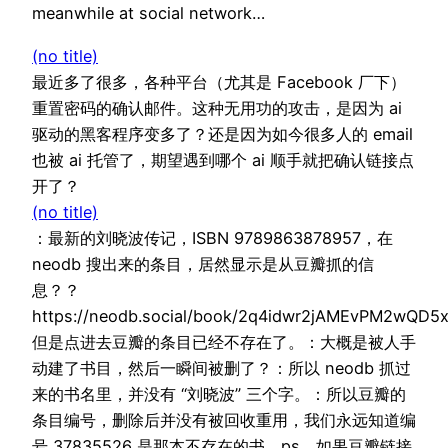
meanwhile at social network…
(no title)
最近多了很多，各种平台（尤其是 Facebook 厂下）
重置密码的确认邮件。这种无用功的攻击，是因为 ai
驱动的黑客程序变多了？还是因为如今很多人的 email
也被 ai 托管了，期望遇到哪个 ai 顺手就把确认链接点
开了？
(no title)
：最新的刘晓波传记，ISBN 9789863878957，在
neodb 搜出来的条目，居然显示是从豆瓣抓的信
息？？
https://neodb.social/book/2q4idwr2jAMEvPM2wQD5
但是点进去豆瓣的条目已经不存在了。：大概是被人手
动建了书目，然后一瞬间被删了？：所以 neodb 抓过
来的书名里，并没有 “刘晓波” 三个字。：所以豆瓣的
条目编号，删除后并没有被回收重用，我们永远知道编
号 37835526 是那本不存在的书。ps，如果豆瓣链接