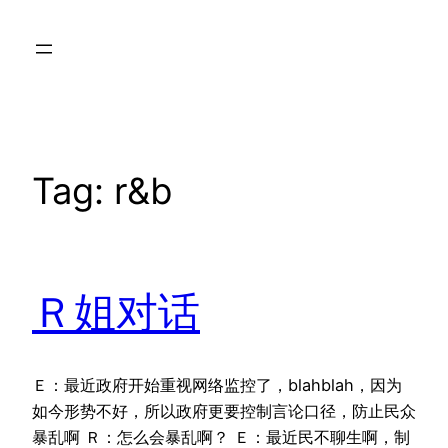
Skip
to
content
Tag:
r&b
Ｒ姐对话
Ｅ：最近政府开始重视网络监控了，blahblah，因为
如今形势不好，所以政府更要控制言论口径，防止民众
暴乱啊 Ｒ：怎么会暴乱啊？ Ｅ：最近民不聊生啊，制