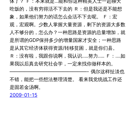
体了？ Ｆ：本来就是…能和你这种精英人士一起聊天
吃饭的，没有穷得活不下去的 Ｒ：但是我还是不能想
象，如果他们努力的话怎么会活不下去呢。 Ｆ：宏
观，宏观啊。少数人掌握大量资源，剩下的资源大多数
人不够分的，怎么办？一种思路是资源的总量增加，就
是所谓的GDP保持多少的增量国家才安全；一种思路
是从其它经济体获得资源/转移贫困，就是你们县。
Ｒ：没有啦，我跟你说啊，我认识…..努力….. Ｆ：….如
果我以后真去研究社会学，一定来找你做样本的。
————————————————- 偶尔这样扯淡也
不错，能把一些想法整理清楚。 看来我党统战工作还
是固若金汤啊。
2009-01-15