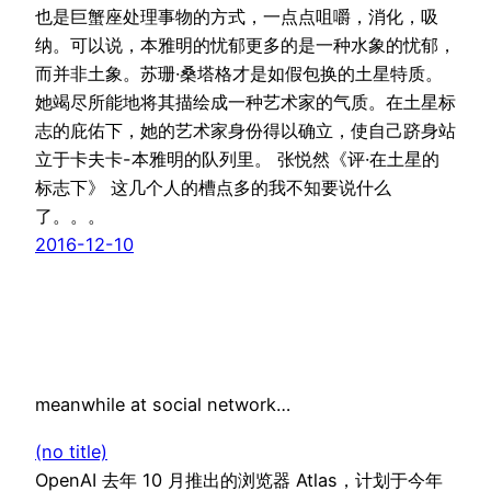
也是巨蟹座处理事物的方式，一点点咀嚼，消化，吸
纳。可以说，本雅明的忧郁更多的是一种水象的忧郁，
而并非土象。苏珊·桑塔格才是如假包换的土星特质。
她竭尽所能地将其描绘成一种艺术家的气质。在土星标
志的庇佑下，她的艺术家身份得以确立，使自己跻身站
立于卡夫卡-本雅明的队列里。 张悦然《评·在土星的
标志下》 这几个人的槽点多的我不知要说什么
了。。。
2016-12-10
meanwhile at social network…
(no title)
OpenAI 去年 10 月推出的浏览器 Atlas，计划于今年