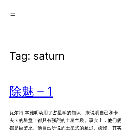
Skip
to
content
Tag:
saturn
除魅 – 1
瓦尔特·本雅明动用了占星学的知识，来说明自己和卡
夫卡的星盘上都具有强烈的土星气质。事实上，他们俩
都是巨蟹座。他自己所说的土星式的延迟、缓慢，其实