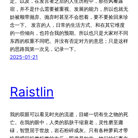
定。以及，在发言者之后的人生历程中，那些风餐露
宿，并不是什么需要被重视、发展的能力，所以也就无
妨被顺带抛弃。抛弃时甚至不会想着，要不要捡回来珍
念一下。 发言的人，日常的生活方式、和在其它维度
的一些倾向，也符合我的预期。所以也只是大家对不同
东西的权重不同吧。并没有否定对方的意思；只是这样
的思路我第一次见，记录一下。
2025-01-21
Raistlin
我的双眼可以看见时光的流逝，目睹一切有生之物的死
亡。在我的眼中，人类的肌肤干缩衰老，灵性磨至庸
碌，智慧屈于世故，岩石粉碎成灰。只有各种萝莉才带