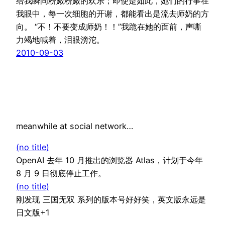
给我瞬间粉嫩粉嫩的欢乐；即使是如此，她们的行事在
我眼中，每一次细胞的开谢，都能看出是流去师奶的方
向。 “不！不要变成师奶！！”我跪在她的面前，声嘶
力竭地喊着，泪眼滂沱。
2010-09-03
meanwhile at social network…
(no title)
OpenAI 去年 10 月推出的浏览器 Atlas，计划于今年
8 月 9 日彻底停止工作。
(no title)
刚发现 三国无双 系列的版本号好好笑，英文版永远是
日文版+1