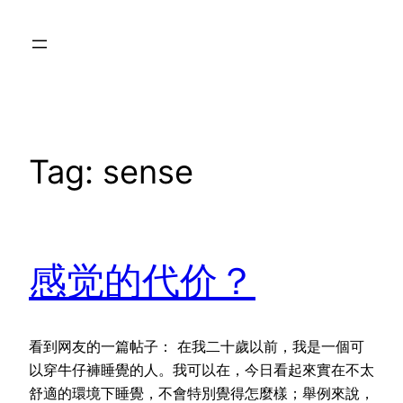
Skip
to
content
Tag:
sense
感觉的代价？
看到网友的一篇帖子： 在我二十歲以前，我是一個可
以穿牛仔褲睡覺的人。我可以在，今日看起來實在不太
舒適的環境下睡覺，不會特別覺得怎麼樣；舉例來說，