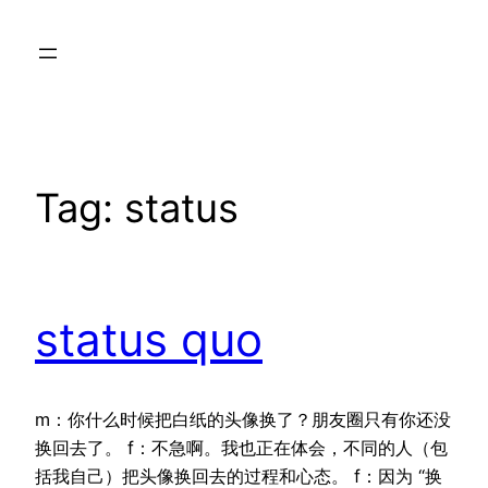
Skip
to
content
Tag:
status
status quo
m：你什么时候把白纸的头像换了？朋友圈只有你还没
换回去了。 f：不急啊。我也正在体会，不同的人（包
括我自己）把头像换回去的过程和心态。 f：因为 “换