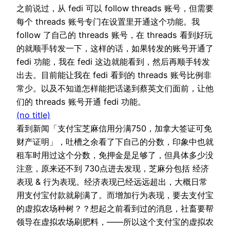
之前说过，从 fedi 可以 follow threads 账号，但需要
每个 threads 账号专门在设置里开通这个功能。我
follow 了自己的 threads 账号，在 threads 看到好玩
的就顺手转发一下，这样的话，如果转发的账号开通了
fedi 功能，我在 fedi 这边就能看到，然后再顺手转发
出去。目前能让我在 fedi 看到的 threads 账号比例非
常少。以及不知道怎样能把话递到蔡英文们面前，让他
们的 threads 账号开通 fedi 功能。
(no title)
看到新闻「支付宝芝麻信用分满750，加拿大签证可免
财产证明」，吐槽之余看了下自己的分数，印象中也就
租车时用过这个分数，免押金是足够了，但具体多少没
注意，原来还不到 730点进去发现，芝麻分包括 经济
表现 & 行为表现。经济表现已经远远超出，大概日常
用支付宝付款就刷满了。而增加行为表现，要去支付宝
的虚拟农场种树？？想起之前看到过的消息，社畜要帮
领导在虚拟农场刷肥料，——所以这个支付宝的虚拟农