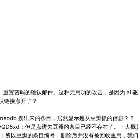
厂下）重置密码的确认邮件。这种无用功的攻击，是因为 a
把确认链接点开了？
，在 neodb 搜出来的条目，居然显示是从豆瓣抓的信息？？
idwr2jAMEvPM2wQD5xd：但是点进去豆瓣的条目已经不
字。：所以豆瓣的条目编号，删除后并没有被回收重用，我们永