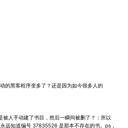
i 驱动的黑客程序变多了？还是因为如今很多人的
存在了。：大概是被人手动建了书目，然后一瞬间被删了？：所以
远知道编号 37835526 是那本不存在的书。ps，