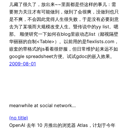
儿藏了很久了，放出来~~里面都是些这样的事儿：需
要努力关注才有可能做到，做到了会很爽，没做到也只
是不爽，不会因此觉得人生很失败，于是没有必要刻意
去为了某项而大规模改变人生。暨传说中的yy list。嗯
那。 顺便研究一下如何在blog里嵌动态list（鄙视隔壁
华丽丽的自制<Table>）。以前用的是flexlists.com，
嵌套的带格式的js看着很舒服，但日常维护起来远不如
google spreadsheet方便。试试gdoc的嵌入效果。
2009-08-01
meanwhile at social network…
(no title)
OpenAI 去年 10 月推出的浏览器 Atlas，计划于今年