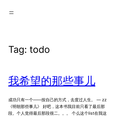
Skip
to
content
Tag:
todo
我希望的那些事儿
成功只有一个——按自己的方式，去度过人生。 — zz
《明朝那些事儿》 好吧，这本书我目前只看了最后那
段。个人觉得最后那段很二。。。 个么这个list在我这