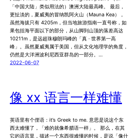
「中国大陆」类似用法的）澳洲大陆最高峰。 最后，
更扯淡的，夏威夷的冒纳凯阿火山（Mauna Kea），
虽然海拔只有 4205m，但当地旅游指南一直号称，如
果包括海平面以下的部分，从山脚到山顶的落差高达
10211m，是远超珠穆朗玛峰的「真 · 世界第一高
峰」。虽然夏威夷属于美国，但从文化地理学的角度，
仍然是大洋洲波利尼西亚群岛的一部分。…
2022-06-07
像 xx 语言一样难懂
英语里有个俚语：it’s Greek to me. 意思是说这个东
西太难懂了，「难的就像希腊语一样」。 那么，在其
它的语言里，描述一个东西很难懂的时候，是说「像什