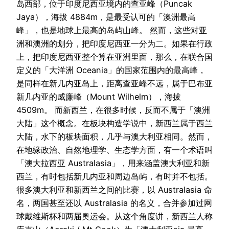
岛西部，位于印度尼西亚境内的查亚峰（Puncak
Jaya），海拔 4884m，是最受认可的「澳洲最高
峰」，也是地球上最高的岛屿山峰。 然而，这些对亚
洲和澳洲的划分，把印度尼西亚一分为二。如果在行政
上，把印度尼西亚整个算在亚洲里面，那么，在联合国
定义的「大洋洲 Oceania」的国家范围内的最高峰，
是同样在新几内亚岛上，距离查亚峰不远，属于巴布亚
新几内亚的威廉峰（Mount Wilhelm），海拔
4509m。 而新西兰，在很多时候，反而不属于「澳洲
大陆」这个概念。在板块构造学说中，新西兰属于西兰
大陆，水下的板块面积，几乎与澳大利亚相同。然而，
在地缘政治、自然地理学、生态学方面，有一个术语叫
「澳大拉西亚 Australasia」，用来涵盖澳大利亚和新
西兰，有时包括新几内亚和周边岛屿，有时并不包括。
很多澳大利亚和新西兰之间的比赛，以 Australasia 命
名，两国甚至还以 Australasia 的名义，合并参加过网
球戴维斯杯和两届奥运会。从这个角度讲，新西兰人称