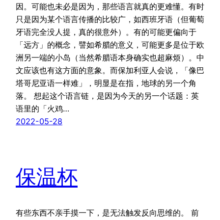
因。可能也未必是因为，那些语言就真的更难懂。有时
只是因为某个语言传播的比较广，如西班牙语（但葡萄
牙语完全没人提，真的很意外）。有的可能更偏向于
「远方」的概念，譬如希腊的意义，可能更多是位于欧
洲另一端的小岛（当然希腊语本身确实也超麻烦）。中
文应该也有这方面的意象。而保加利亚人会说，「像巴
塔哥尼亚语一样难」，明显是在指，地球的另一个角
落。 想起这个语言链，是因为今天的另一个话题：英
语里的「火鸡…
2022-05-28
保温杯
有些东西不亲手摸一下，是无法触发反向思维的。 前