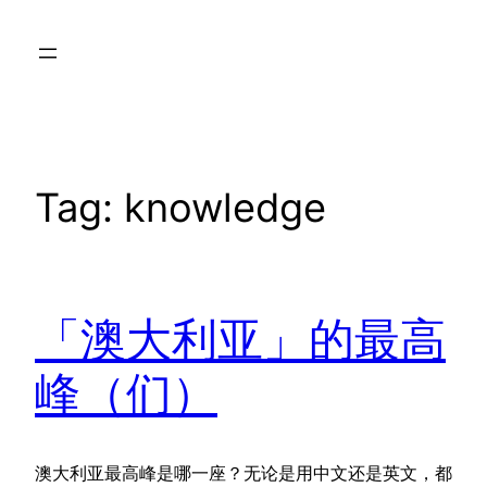
Skip
to
content
Tag:
knowledge
「澳大利亚」的最高
峰（们）
澳大利亚最高峰是哪一座？无论是用中文还是英文，都