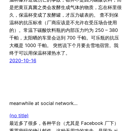
是把黄豆真菌之类会发酵生成气体的物质，忘在杯里很
久，保温杯变成了发酵罐，才压力破表的。 查不到保
温杯的抗压标准（厂商应该是不允许在受压场合使用
的）。常温下碳酸饮料瓶的内部压力约为 250 – 380
千帕，太阳晒的车里会达到 700 千帕。可乐瓶的抗压
大概是 1000 千帕。 突然说下个月要去雪地宿营。我
终于可以用保温杯灌热水了。
2020-10-16
meanwhile at social network…
(no title)
最近多了很多，各种平台（尤其是 Facebook 厂下）
重置密码的确认邮件。这种无用功的攻击，是因为 ai