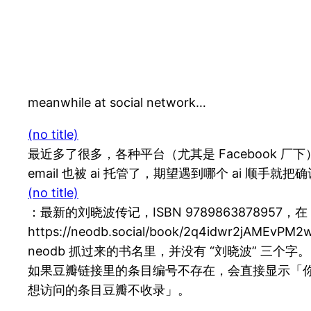
meanwhile at social network…
(no title)
最近多了很多，各种平台（尤其是 Facebook 
email 也被 ai 托管了，期望遇到哪个 ai 顺手就
(no title)
：最新的刘晓波传记，ISBN 9789863878957
https://neodb.social/book/2q4
neodb 抓过来的书名里，并没有 “刘晓波” 三个
如果豆瓣链接里的条目编号不存在，会直接显示「你
想访问的条目豆瓣不收录」。