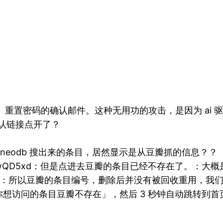
厂下）重置密码的确认邮件。这种无用功的攻击，是因为 a
把确认链接点开了？
，在 neodb 搜出来的条目，居然显示是从豆瓣抓的信息？？
idwr2jAMEvPM2wQD5xd：但是点进去豆瓣的条目已经不
字。：所以豆瓣的条目编号，删除后并没有被回收重用，我们永
想访问的条目豆瓣不存在」，然后 3 秒钟自动跳转到