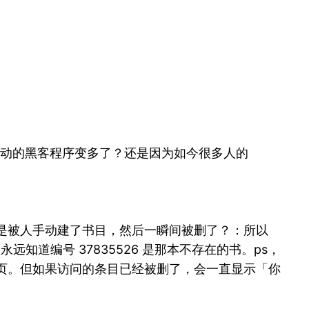
i 驱动的黑客程序变多了？还是因为如今很多人的
存在了。：大概是被人手动建了书目，然后一瞬间被删了？：所以
远知道编号 37835526 是那本不存在的书。ps，
首页。但如果访问的条目已经被删了，会一直显示「你