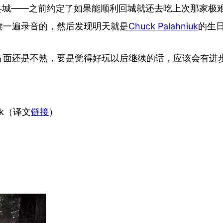
回县城——之前约定了如果能顺利回城就还去吃上次那家极
读一遍录音的，然后发现明天就是
Chuck Palahniuk
的生
方面还是不熟，要是觉得好玩以后继续的话，应该会有进
ok（译文
链接
）