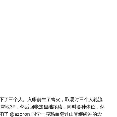
下了三个人。入帐前生了篝火，取暖时三个人轮流
超轻帐雪地3P，然后回帐篷里继续读，同时各种体位，然
 @azoron 同学一腔鸡血翻过山脊继续冲的念