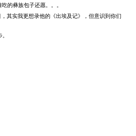
难吃的彝族包子还愿。。。
日，其实我更想录他的《出埃及记》，但意识到你们
步。