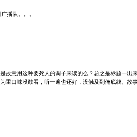
园广播队。。。
主是故意用这种要死人的调子来读的么？总之是标题一出
为重口味没敢看，听一遍也还好，没触及到俺底线。故事