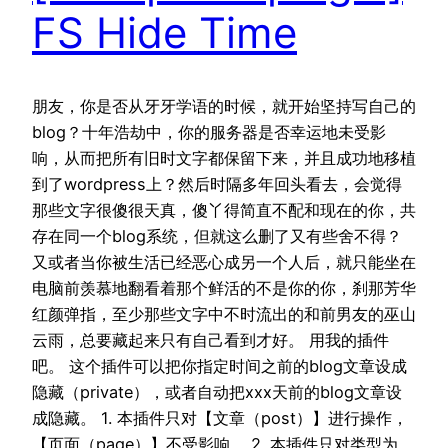
FS Hide Time
朋友，你是否从牙牙学语的时候，就开始坚持写自己的
blog？十年浩劫中，你的服务器是否幸运地未受影
响，从而把所有旧时文字都保留下来，并且成功地移植
到了wordpress上？然后时隔多年回头看去，会觉得
那些文字很傻很天真，傻丫得简直不配和现在的你，共
存在同一个blog系统，但就这么删了又有些舍不得？
又或者当你被生活已经恶心成另一个人后，就只能坐在
电脑前羡慕地翻看着那个鲜活的不是你的你，刹那芳华
红颜弹指，至少那些文字中不时流出的和前男友的巫山
云雨，总要藏起来只有自己看到才好。 用我的插件
吧。 这个插件可以把你指定时间之前的blog文章设成
隐藏（private），或者自动把xxx天前的blog文章设
成隐藏。 1. 本插件只对【文章（post）】进行操作，
【页面（page）】不受影响。 2. 本插件只对类型为