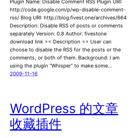
Plugin Name: Disable Comment RSS Plugin URI:
http://code.google.com/p/wp-disable-comment-
rss/ Blog URI: http://blog.fivest.one/archives/664
Description: Disable RSS of posts or comments
separately Version: 0.8 Author: fivestone
download link == Description == User can
choose to disable the RSS for the posts or the
comments, or both of them. Background: I am
using the plugin “Whisper” to make some…
2009-11-16
WordPress 的文章
收藏插件