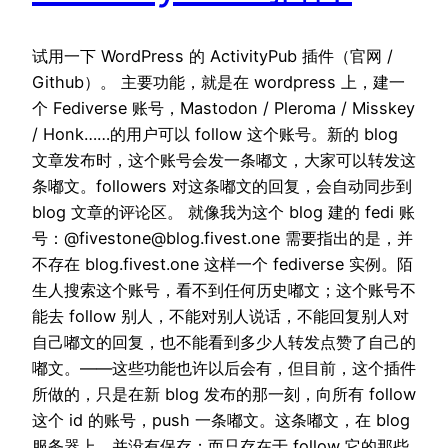
试用一下 WordPress 的 ActivityPub 插件（官网 /
Github）。 主要功能，就是在 wordpress 上，建一
个 Fediverse 账号，Mastodon / Pleroma / Misskey
/ Honk……的用户可以 follow 这个账号。新的 blog
文章发布时，这个账号会发一条嘟文，大家可以转发这
条嘟文。followers 对这条嘟文的回复，会自动同步到
blog 文章的评论区。 就像我为这个 blog 建的 fedi 账
号：@
fivestone@blog.fivest.one
需要指出的是，并
不存在 blog.fivest.one 这样一个 fediverse 实例。陌
生人搜索这个账号，看不到任何历史嘟文；这个账号不
能去 follow 别人，不能对别人说话，不能回复别人对
自己嘟文的回复，也不能看到多少人转发点赞了自己的
嘟文。——这些功能也许以后会有，但目前，这个插件
所做的，只是在新 blog 发布的那一刻，向所有 follow
这个 id 的账号，push 一条嘟文。这条嘟文，在 blog
服务器上，并没有保存；而只存在于 follow 它的那些