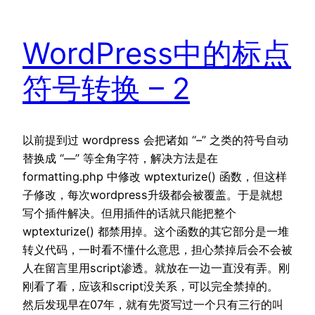
WordPress中的标点
符号转换 – 2
以前提到过 wordpress 会把诸如 “–” 之类的符号自动
替换成 “—” 等全角字符，解决方法是在
formatting.php 中修改 wptexturize() 函数，但这样
子修改，每次wordpress升级都会被覆盖。于是就想
写个插件解决。但用插件的话就只能把整个
wptexturize() 都禁用掉。这个函数的其它部分是一堆
转义代码，一时看不懂什么意思，担心禁掉后会不会被
人在留言里用script渗透。就放在一边一直没有弄。刚
刚看了看，应该和script没关系，可以完全禁掉的。
然后发现早在07年，就有先贤写过一个只有三行的叫