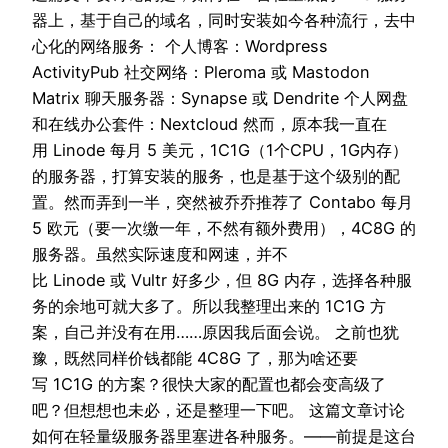
器上，基于自己的域名，同时安装如今各种流行，去中
心化的网络服务： 个人博客：Wordpress
ActivityPub 社交网络：Pleroma 或 Mastodon
Matrix 聊天服务器：Synapse 或 Dendrite 个人网盘
和在线办公套件：Nextcloud 然而，原本我一直在
用 Linode 每月 5 美元，1C1G（1个CPU，1G内存）
的服务器，打算安装的服务，也是基于这个级别的配
置。然而弄到一半，突然被乔乔推荐了 Contabo 每月
5 欧元（要一次缴一年，不然有额外费用），4C8G 的
服务器。虽然实际速度和网速，并不
比 Linode 或 Vultr 好多少，但 8G 内存，选择各种服
务的余地可就大多了。所以我整理出来的 1C1G 方
案，自己并没有在用……原因我后面会说。 之前也犹
豫，既然同样价钱都能 4C8G 了，那为啥还要
写 1C1G 的方案？很快大家的配置也都会变高级了
吧？但想想也未必，还是整理一下吧。 这篇文章讨论
如何在轻量级服务器里塞进各种服务。——前提是这台