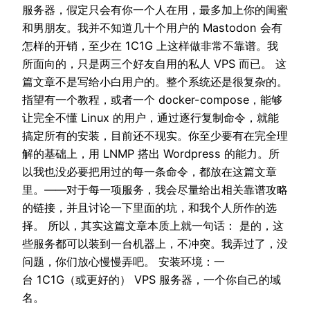
服务器，假定只会有你一个人在用，最多加上你的闺蜜
和男朋友。我并不知道几十个用户的 Mastodon 会有
怎样的开销，至少在 1C1G 上这样做非常不靠谱。我
所面向的，只是两三个好友自用的私人 VPS 而已。 这
篇文章不是写给小白用户的。整个系统还是很复杂的。
指望有一个教程，或者一个 docker-compose，能够
让完全不懂 Linux 的用户，通过逐行复制命令，就能
搞定所有的安装，目前还不现实。你至少要有在完全理
解的基础上，用 LNMP 搭出 Wordpress 的能力。所
以我也没必要把用过的每一条命令，都放在这篇文章
里。——对于每一项服务，我会尽量给出相关靠谱攻略
的链接，并且讨论一下里面的坑，和我个人所作的选
择。 所以，其实这篇文章本质上就一句话： 是的，这
些服务都可以装到一台机器上，不冲突。我弄过了，没
问题，你们放心慢慢弄吧。 安装环境：一
台 1C1G（或更好的） VPS 服务器，一个你自己的域
名。