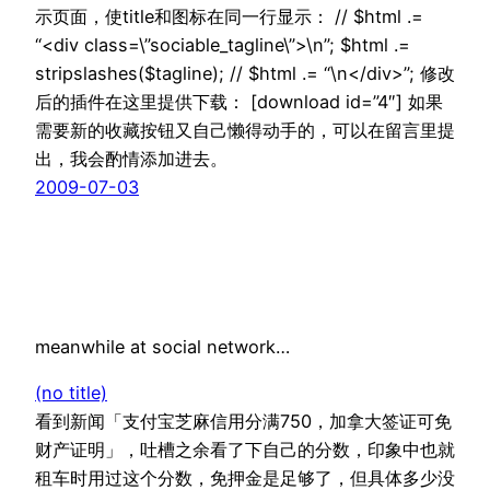
示页面，使title和图标在同一行显示： // $html .=
“<div class=\”sociable_tagline\”>\n”; $html .=
stripslashes($tagline); // $html .= “\n</div>”; 修改
后的插件在这里提供下载： [download id=”4″] 如果
需要新的收藏按钮又自己懒得动手的，可以在留言里提
出，我会酌情添加进去。
2009-07-03
meanwhile at social network…
(no title)
看到新闻「支付宝芝麻信用分满750，加拿大签证可免
财产证明」，吐槽之余看了下自己的分数，印象中也就
租车时用过这个分数，免押金是足够了，但具体多少没