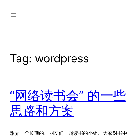
Skip
to
content
Tag:
wordpress
“网络读书会” 的一些
思路和方案
想弄一个长期的、朋友们一起读书的小组。大家对书中