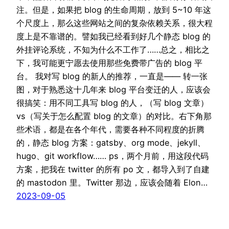
注。但是，如果把 blog 的生命周期，放到 5~10 年这
个尺度上，那么这些网站之间的复杂依赖关系，很大程
度上是不靠谱的。譬如我已经看到好几个静态 blog 的
外挂评论系统，不知为什么不工作了……总之，相比之
下，我可能更宁愿去使用那些免费带广告的 blog 平
台。 我对写 blog 的新人的推荐，一直是—— 转一张
图，对于熟悉这十几年来 blog 平台变迁的人，应该会
很搞笑：用不同工具写 blog 的人，（写 blog 文章）
vs（写关于怎么配置 blog 的文章）的对比。右下角那
些术语，都是在各个年代，需要各种不同程度的折腾
的，静态 blog 方案：gatsby、org mode、jekyll、
hugo、git workflow…… ps，两个月前，用这段代码
方案，把我在 twitter 的所有 po 文，都导入到了自建
的 mastodon 里。Twitter 那边，应该会随着 Elon…
2023-09-05