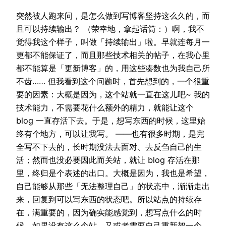
突然被人跑来问，是怎么做到写博客坚持这么久的，而
且可以持续输出？ （荣幸地，拿起话筒：）啊，我不
觉得我这个样子，叫做「持续输出」啦。早就连每月一
更都不能保证了，而且那些技术相关的帖子，在我心里
都不能算是「更新博客」的，用这些凑数也为我自己所
不齿…… 但我看到这个问题时，首先想到的，一个很重
要的因素：大概是因为，这个站就一直在这儿吧~ 我的
技术能力，不需要花什么额外的精力，就能让这个
blog 一直存活下去。于是，想写东西的时候，这里始
终有个地方，可以让我写。 ——也有很多时期，是完
全写不下去的，长时期没法去面对、去反刍自己的生
活；然而也没必要因此而关站，就让 blog 存活在那
里，终归是个表述的出口。大概是因为，我也是希望，
自己能够从那些「无法整理自己」的状态中，渐渐走出
来，回复到可以写东西的状态吧。所以站点的持续存
在，满重要的，因为确实能感觉到，想写点什么的时
候，如果没有这么个站，又或者需要自己重新架一个，