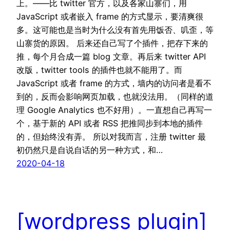
上。——比 twitter 官方，以及各家山寨们，用
JavaScript 或者嵌入 frame 的方式显示，要清爽很
多。这可能也是当时为什么没有首先用饭否、叽歪，等
山寨货的原因。 后来还自己写了个插件，把存下来的
推，每个月合成一篇 blog 文章。再后来 twitter API
改版，twitter tools 的插件也就不能用了。而
JavaScript 或者 frame 的方式，墙内的访问者是看不
到的，反而会影响网页加载，也就没法用。（同样的道
理 Google Analytics 也不好用）。一直想自己再写一
个，基于新的 API 或者 RSS 把推同步到本地的插件
的，但始终没有弄。 所以对我而言，注册 twitter 最
初仍然只是自说自话的另一种方式，和…
2020-04-18
[wordpress plugin]