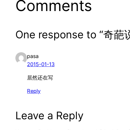
Comments
One response to “奇葩
pasa
2015-01-13
居然还在写
Reply
Leave a Reply