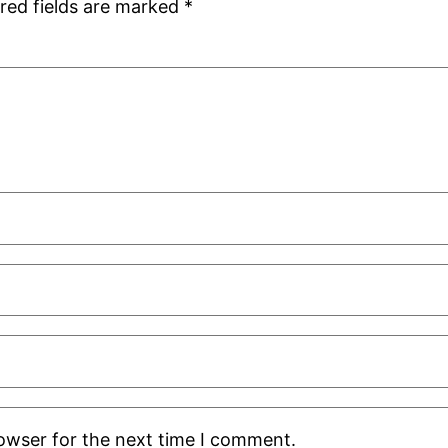
red fields are marked
*
rowser for the next time I comment.