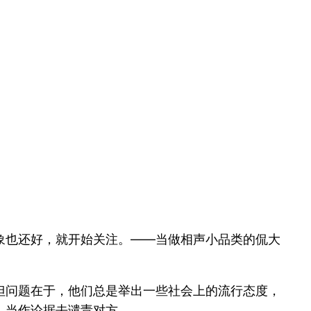
象也还好，就开始关注。——当做相声小品类的侃大
但问题在于，他们总是举出一些社会上的流行态度，
，当作论据去谴责对方。