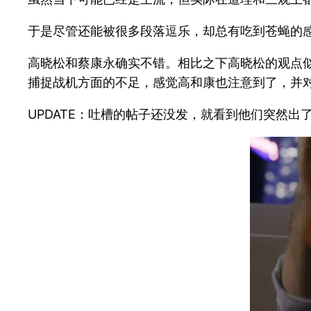
于是尽管还能被很多段落逗乐，却总有吃到苍蝇的
高晓松和蔡康永确实不错。相比之下高晓松的观点
捕捉战机方面的不足，感觉高和康也注意到了，并
UPDATE：吐槽的帖子还没发，就看到他们突然出