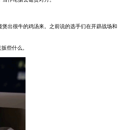
能煲出很牛的鸡汤来。之前说的选手们在开辟战场和
意扳些什么。