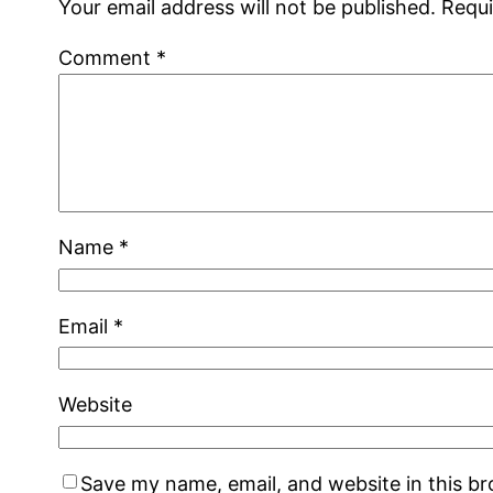
Your email address will not be published.
Requi
Comment
*
Name
*
Email
*
Website
Save my name, email, and website in this b