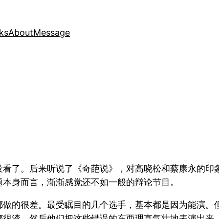
ks
About
Message
没看了。后来听说了《奇葩说》，对高晓松和蔡康永的印
题本身而言，渐渐感觉还不如一般的辩论节目。
都做的很差。最受瞩目的几个选手，基本都是因为能演。
都很渣。然后他们把这些错误的东西理直气壮地表演出来