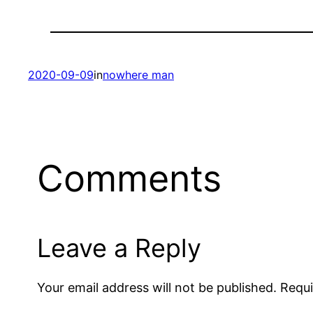
2020-09-09
in
nowhere man
Comments
Leave a Reply
Your email address will not be published.
Requi