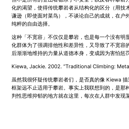
化的渴望，使得传统攀岩者从结构化的区分（用技
谦逊（即使面对菜鸟），不谈论自己的成就，在户
纯粹的自由选择。
这种「不宽容」不仅仅是攀岩，也是每一个没有明
化群体为了强调排他性和差异性，又导致了不宽容
后渐渐地维持的力量从道德本身，变成因为害怕惩
Kiewa, Jackie. 2002. “Traditional Climbing: Met
虽然我很怀疑传统攀岩者们，是否真的像 Kiew
框架远不止适用于攀岩。事实上我联想到的，是那
判性思维抑郁的地方就在这里，每次在人群中发现