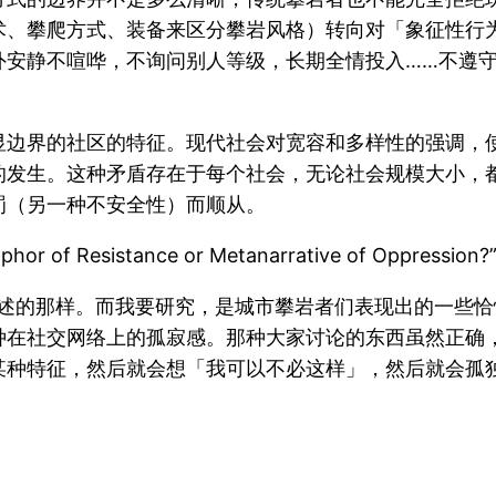
术、攀爬方式、装备来区分攀岩风格）转向对「象征性行
外安静不喧哗，不询问别人等级，长期全情投入……不遵
显边界的社区的特征。现代社会对宽容和多样性的强调，
的发生。这种矛盾存在于每个社会，无论社会规模大小，
罚（另一种不安全性）而顺从。
aphor of Resistance or Metanarrative of Oppression?”
a 描述的那样。而我要研究，是城市攀岩者们表现出的一
种在社交网络上的孤寂感。那种大家讨论的东西虽然正确
某种特征，然后就会想「我可以不必这样」，然后就会孤