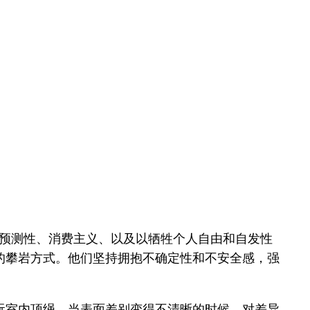
度可预测性、消费主义、以及以牺牲个人自由和自发性
的攀岩方式。他们坚持拥抱不确定性和不安全感，强
玩室内顶绳。当表面差别变得不清晰的时候，对差异