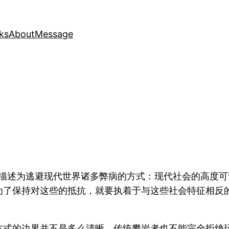
ks
About
Message
体。攀岩被描述为逃避现代世界诸多弊病的方式：现代社会的高
为了保持对这些的抵抗，就要执着于与这些社会特征相反
方式的边界并不是多么清晰，传统攀岩者也不能完全拒绝