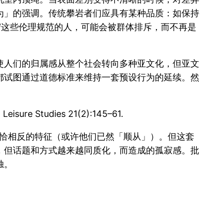
为」的强调。传统攀岩者们应具有某种品质：如保持
守这些伦理规范的人，可能会被群体排斥，而不再是
使人们的归属感从整个社会转向多种亚文化，但亚文
都试图通过道德标准来维持一套预设行为的延续。然
 Leisure Studies 21(2):145–61.
些恰恰相反的特征（或许他们已然「顺从」）。但这套
，但话题和方式越来越同质化，而造成的孤寂感。批
独。