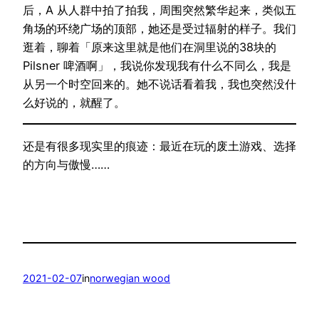
后，A 从人群中拍了拍我，周围突然繁华起来，类似五
角场的环绕广场的顶部，她还是受过辐射的样子。我们
逛着，聊着「原来这里就是他们在洞里说的38块的
Pilsner 啤酒啊」，我说你发现我有什么不同么，我是
从另一个时空回来的。她不说话看着我，我也突然没什
么好说的，就醒了。
还是有很多现实里的痕迹：最近在玩的废土游戏、选择
的方向与傲慢……
2021-02-07
in
norwegian wood