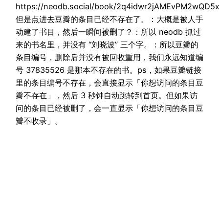
https://neodb.social/book/2q4idwr2jAMEvPM2wQD5
但是点进去豆瓣的条目已经不存在了。：大概是被人手
动建了书目，然后一瞬间被删了？：所以 neodb 抓过
来的书名里，并没有 “刘晓波” 三个字。：所以豆瓣的
条目编号，删除后并没有被回收重用，我们永远知道编
号 37835526 是那本不存在的书。ps，如果豆瓣链接
里的条目编号不存在，会直接显示「你想访问的条目豆
瓣不存在」，然后 3 秒钟自动跳转到首页。但如果访
问的条目已经被删了，会一直显示「你想访问的条目豆
瓣不收录」。