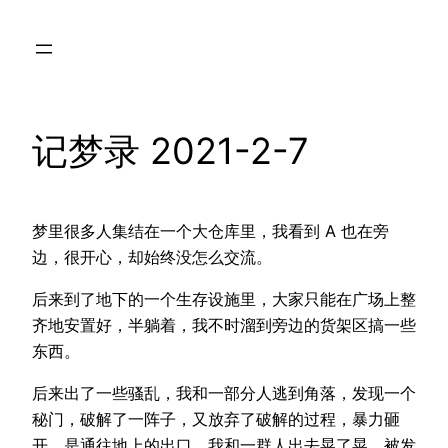
Skip
to
content
记梦录 2021-2-7
梦里很多人集结在一个大仓库里，我看到 A 也在旁
边，很开心，却始终没怎么交流。
后来到了地下的一个生存设施里，大家只能在广场上整
齐地安置好，半躺着，我不时溜到旁边的货架区搞一些
东西。
后来出了一些骚乱，我和一部分人逃到角落，发现一个
秘门，破解了一阵子，又放弃了破解的过程，暴力砸
开，是通往地上的出口。我和一群人出去晃了晃，被发