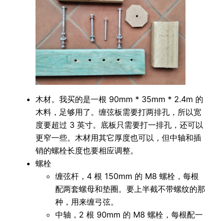
木材。我买的是一根 90mm * 35mm * 2.4m 的
木料，足够用了。缠弦板需要打两排孔，所以宽
度要超过 3 英寸。底板只需要打一排孔，还可以
更窄一些。木材用其它厚度也可以，但中轴和插
销的螺栓长度也要相应调整。
螺栓
缠弦杆，4 根 150mm 的 M8 螺栓，每根
配两套螺母和垫圈。要上半截不带螺纹的那
种，用来缠弓弦。
中轴，2 根 90mm 的 M8 螺栓，每根配一