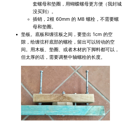
套螺母和垫圈，用蝴蝶螺母更方便（我封城
没买到）。
插销，2根 60mm 的 M8 螺栓，不需要螺
母和垫圈。
垫板。底板和缠弦板之间，要垫出 1cm 的空
隙，给缠弦杆底部的螺栓，留出可以转动的空
间。用木板、垫圈、或者木材的下脚料都可以，
但太厚的话，需要调整中轴螺栓的长度。