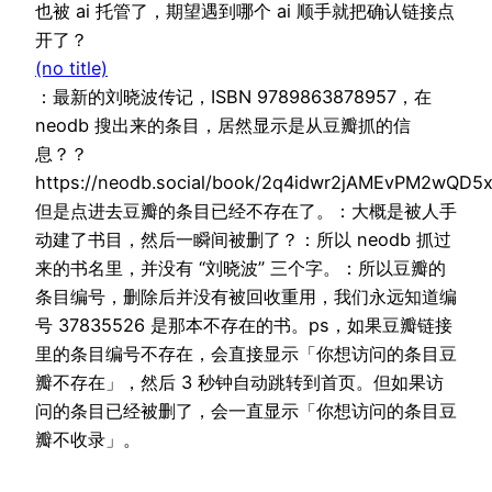
也被 ai 托管了，期望遇到哪个 ai 顺手就把确认链接点
开了？
(no title)
：最新的刘晓波传记，ISBN 9789863878957，在
neodb 搜出来的条目，居然显示是从豆瓣抓的信
息？？
https://neodb.social/book/2q4idwr2jAMEvPM2wQD5
但是点进去豆瓣的条目已经不存在了。：大概是被人手
动建了书目，然后一瞬间被删了？：所以 neodb 抓过
来的书名里，并没有 “刘晓波” 三个字。：所以豆瓣的
条目编号，删除后并没有被回收重用，我们永远知道编
号 37835526 是那本不存在的书。ps，如果豆瓣链接
里的条目编号不存在，会直接显示「你想访问的条目豆
瓣不存在」，然后 3 秒钟自动跳转到首页。但如果访
问的条目已经被删了，会一直显示「你想访问的条目豆
瓣不收录」。