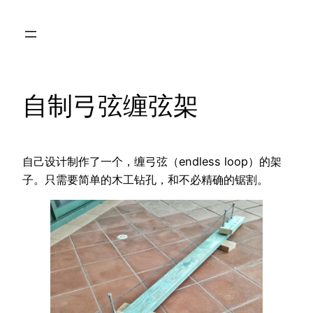
Skip
to
content
自制弓弦缠弦架
自己设计制作了一个，缠弓弦（endless loop）的架
子。只需要简单的木工钻孔，和不必精确的锯割。