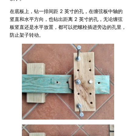
在底板上，钻一排间距 2 英寸的孔，在缠弦板中轴的
竖直和水平方向，也钻出距离 2 英寸的孔，无论缠弦
板竖直还是水平放置，都可以把螺栓插进旁边的孔里，
防止架子转动。