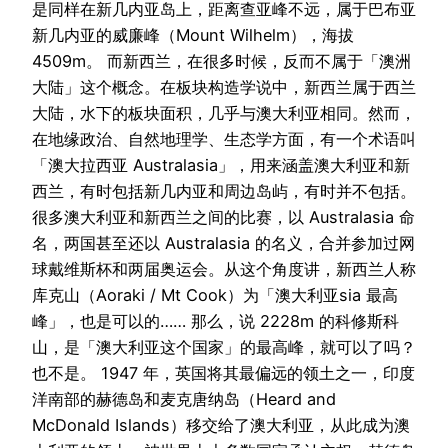
是同样在新几内亚岛上，距离查亚峰不远，属于巴布亚
新几内亚的威廉峰（Mount Wilhelm），海拔
4509m。 而新西兰，在很多时候，反而不属于「澳洲
大陆」这个概念。在板块构造学说中，新西兰属于西兰
大陆，水下的板块面积，几乎与澳大利亚相同。然而，
在地缘政治、自然地理学、生态学方面，有一个术语叫
「澳大拉西亚 Australasia」，用来涵盖澳大利亚和新
西兰，有时包括新几内亚和周边岛屿，有时并不包括。
很多澳大利亚和新西兰之间的比赛，以 Australasia 命
名，两国甚至还以 Australasia 的名义，合并参加过网
球戴维斯杯和两届奥运会。从这个角度讲，新西兰人称
库克山（Aoraki / Mt Cook）为「澳大利亚sia 最高
峰」，也是可以的…… 那么，说 2228m 的科修斯科
山，是「澳大利亚这个国家」的最高峰，就可以了吗？
也不是。 1947 年，英国将其最偏远的领土之一，印度
洋南部的赫德岛和麦克唐纳岛（Heard and
McDonald Islands）移交给了澳大利亚，从此成为澳