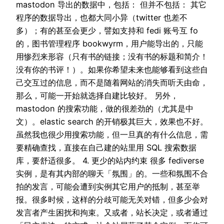
mastodon 导出的数据中，包括： 但并不包括： 其它
程序的数据导出，也都大同小异（twitter 也差不
多）；有的甚至会更少，譬如支持和 fedi 账号互 fo
的，图书管理程序 bookwyrm，用户能导出的，只能
用惨烈来形容（只有书的链接；没有书的标题和简介！
没有你的书评！）。如果你希望未来也能够看到这些自
己交互过的信息，而不是随着网站的消失而听天由命，
那么，可能一开始就选择自建比较好。 另外，
mastodon 的搜索功能，做的很差劲的（尤其是中
文）。elastic search 的开销极其巨大，效果也不好。
虽然我也很少用搜索功能，但一旦真的有什么信息，需
要精确查找，直接在自己建的站里用 SQL 搜索数据
库，要舒适很多。 4. 更少的站内约束 很多 fediverse
实例，是有其内部的聊天「氛围」的。一些和氛围不合
拍的发言，可能会遭到实例其它用户的抵制，甚至举
报。很多时候，这样的分歧可能无关对错，但多少会对
发言者产生困扰和拘束。又或者，站长决定，或者通过