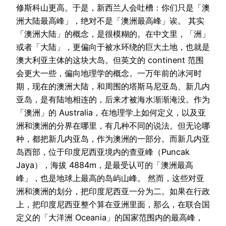
修斯科山更高。于是，新西兰人会吐槽：你们只是「澳
洲大陆最高峰」，绝对不是「澳洲最高峰」诶。 其实
「澳洲大陆」的概念，是很模糊的。在中文里，「洲」
或者「大陆」，更偏向于被水环绕的巨大土地，也就是
澳大利亚主体的这块大岛。但英文的 continent 范围
会更大一些，偏向地理学的概念。一万年前的冰河时
期，现在的澳洲大陆，和周围的塔斯马尼亚岛、新几内
亚岛，是有陆地相连的，后来才被海水渐渐淹没。作为
「澳洲」的 Australia，在地理学上如何定义，以及亚
洲和澳洲的分界在哪里，有几种不同的说法。但无论哪
种，都把新几内亚岛，作为澳洲的一部分。而新几内亚
岛西部，位于印度尼西亚境内的查亚峰（Puncak
Jaya），海拔 4884m，是最受认可的「澳洲最高
峰」，也是地球上最高的岛屿山峰。 然而，这些对亚
洲和澳洲的划分，把印度尼西亚一分为二。如果在行政
上，把印度尼西亚整个算在亚洲里面，那么，在联合国
定义的「大洋洲 Oceania」的国家范围内的最高峰，