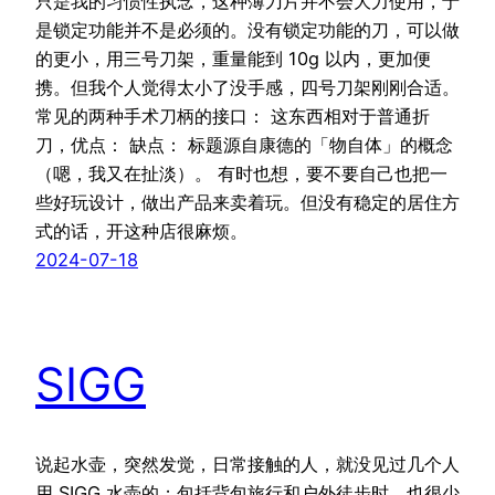
只是我的习惯性执念，这种薄刀片并不会大力使用，于
是锁定功能并不是必须的。没有锁定功能的刀，可以做
的更小，用三号刀架，重量能到 10g 以内，更加便
携。但我个人觉得太小了没手感，四号刀架刚刚合适。
常见的两种手术刀柄的接口： 这东西相对于普通折
刀，优点： 缺点： 标题源自康德的「物自体」的概念
（嗯，我又在扯淡）。 有时也想，要不要自己也把一
些好玩设计，做出产品来卖着玩。但没有稳定的居住方
式的话，开这种店很麻烦。
2024-07-18
SIGG
说起水壶，突然发觉，日常接触的人，就没见过几个人
用 SIGG 水壶的；包括背包旅行和户外徒步时，也很少