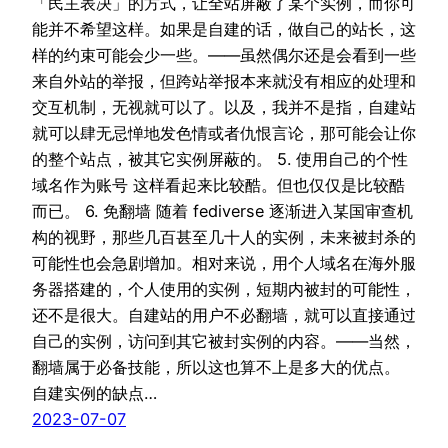
「民主表决」的方式，让全站屏蔽了某个实例，而你可
能并不希望这样。如果是自建的话，做自己的站长，这
样的约束可能会少一些。——虽然偶尔还是会看到一些
来自外站的举报，但跨站举报本来就没有相应的处理和
交互机制，无视就可以了。以及，我并不是指，自建站
就可以肆无忌惮地发色情或者仇恨言论，那可能会让你
的整个站点，被其它实例屏蔽的。 5. 使用自己的个性
域名作为账号 这样看起来比较酷。但也仅仅是比较酷
而已。 6. 免翻墙 随着 fediverse 逐渐进入某国审查机
构的视野，那些几百甚至几十人的实例，未来被封杀的
可能性也会急剧增加。相对来说，用个人域名在海外服
务器搭建的，个人使用的实例，短期内被封的可能性，
还不是很大。自建站的用户不必翻墙，就可以直接通过
自己的实例，访问到其它被封实例的内容。——当然，
翻墙属于必备技能，所以这也算不上是多大的优点。
自建实例的缺点…
2023-07-07