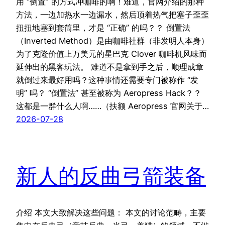
用 “倒置” 的方式冲咖啡的啊！难道，官网介绍的那种
方法，一边加热水一边漏水，然后顶着热气把塞子歪歪
扭扭地塞到套筒里，才是 “正确” 的吗？？ 倒置法
（Inverted Method）是由咖啡社群（非发明人本身）
为了克隆价值上万美元的星巴克 Clover 咖啡机风味而
延伸出的黑客玩法。 难道不是拿到手之后，顺理成章
就倒过来最好用吗？这种事情还需要专门被称作 “发
明” 吗？ “倒置法” 甚至被称为 Aeropress Hack？？
这都是一群什么人啊……（扶额 Aeropress 官网关于…
2026-07-28
新人的反曲弓箭装备
介绍 本文大致解决这些问题： 本文的讨论范畴，主要