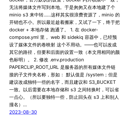
无法将媒体文件写到本地。于是匆匆又在本地建了个
minio s3 来中转……这样其实很浪费资源了，minio 的
开销也不小。所以最近趁着搬家，又试了一下，终于把
docker + 本地存储 跑通了。 1. 在 docker-
compose.yml 里， web 和 sidekiq 容器中，已经预
设了媒体文件的卷映射 这个不用动。——也可以改成
其它的路径，但要和后面的设置一致（本文用相同的颜
色标明）。 2. 修改 .env.production
PAPERCLIP_ROOT_URL 是服务器的所有媒体文件链
接的子文件夹名称，形如： 默认值是 /system；但是
建议改成独特一些的名字，而且建议和 S3_BUCKET
一致。以后需要在本地存储和 s3 之间转换时，可以省
一点心。（所以要独特一些，防止回头在 s3 上和别人
撞名）…
2023-08-30