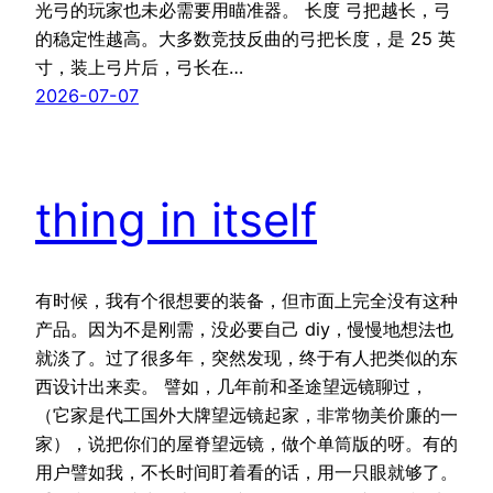
光弓的玩家也未必需要用瞄准器。 长度 弓把越长，弓
的稳定性越高。大多数竞技反曲的弓把长度，是 25 英
寸，装上弓片后，弓长在…
2026-07-07
thing in itself
有时候，我有个很想要的装备，但市面上完全没有这种
产品。因为不是刚需，没必要自己 diy，慢慢地想法也
就淡了。过了很多年，突然发现，终于有人把类似的东
西设计出来卖。 譬如，几年前和圣途望远镜聊过，
（它家是代工国外大牌望远镜起家，非常物美价廉的一
家），说把你们的屋脊望远镜，做个单筒版的呀。有的
用户譬如我，不长时间盯着看的话，用一只眼就够了。