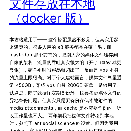
文件存放在本地
（docker 版）
本攻略适用于—— 这个搭配虽然不多见，但其实用起
来满爽的。很多人用的 s3 服务都是在薅羊毛，而
mastodon 那个变态的，把别人家的媒体文件缓存到
自家的架构，流量的吞吐其实很大的（开了 relay 就更
夸张），薅羊毛时很容易就超出了。反而是 vps 本身
的流量上限很高。对于个人建站而言，媒体文件总量通
常 <50GB，某些 vps 自带 200GB 硬盘，足够用了。
缺点是，除了数据库定期备份外，也要考虑媒体文件的
异地备份问题。但其实只需要备份存储本地附件的
media_attachments，而 cache 是不需要备份的，所
以工作量也不大。 两年前我把媒体文件转移到本地
时，参照了 antisocial science 的设置。但因为我用
docker，官方默认的设置，docker 内外权限不一致，