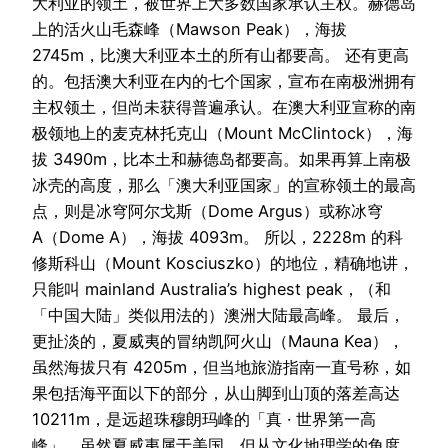
大利亚的领土，被世界上大多数国家承认主权。赫德岛
上的活火山毛森峰（Mawson Peak），海拔
2745m，比澳大利亚本土的所有山都要高。 还有更高
的。包括澳大利亚在内的七个国家，宣布在南极洲拥有
主权领土，但尚未获得普遍承认。在澳大利亚宣称的南
极领地上的麦克林托克山（Mount McClintock），海
拔 3490m，比本土和赫德岛都要高。如果再算上南极
冰壳的高度，那么「澳大利亚国家」的宣称领土的最高
点，则是冰穹阿尔戈斯（Dome Argus）或称冰穹
A（Dome A），海拔 4093m。 所以，2228m 的科
修斯科山（Mount Kosciuszko）的地位，精确地讲，
只能叫 mainland Australia’s highest peak，（和
「中国大陆」类似用法的）澳洲大陆最高峰。 最后，
更扯淡的，夏威夷的冒纳凯阿火山（Mauna Kea），
虽然海拔只有 4205m，但当地旅游指南一直号称，如
果包括海平面以下的部分，从山脚到山顶的落差高达
10211m，是远超珠穆朗玛峰的「真 · 世界第一高
峰」。虽然夏威夷属于美国，但从文化地理学的角度，