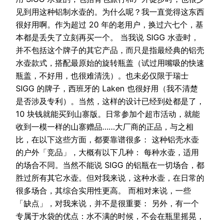
见到用这种铝制水壶的。为什么呢？我一直觉得这东西
很好用啊。作为超过 20 年的老用户，换过六七个，基
本都是丢失了立刻再买一个。 当我说 SIGG 水壶时，
并不包括这个牌子的其它产品，而只是指最经典的铝壳
水壶款式，搭配最原始的旋转瓶盖（试过用嘴吸的快速
瓶盖，不好用，也很难清洗）。也未必仅限于瑞士
SIGG 的牌子，西班牙的 Laken 也很好用（我不清楚
是否涉及专利）。当然，这样的设计已经到处都是了，
10 块钱就能买到山寨版。日常参加个超市活动，就能
收到一模一样的山寨赠品……大厂商的正品，与之相
比，在以下这些方面，都要靠谱很多： 这种铝壳水壶
的户外「竞品」，大概有以下几种： 每种水壶，适用
的场合不同。当然不能说 SIGG 的铝瓶在一切场合，都
胜过所有其它水壶。但对我来说，这种水壶，在日常的
很多场合，其综合实用性更高。 而相对来说，一些
「缺点」，对我来说，并不是很重要： 另外，有一个
专属于水袋的优点：水不满的时候，不会在瓶里摇晃，