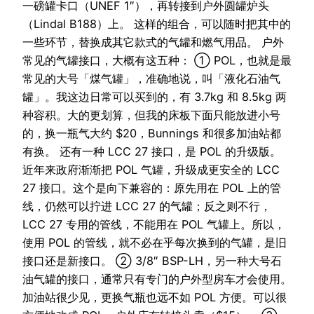
一磅罐卡口（UNEF 1″），再转接到户外圆罐炉头
（Lindal B188）上。 这样的组合，可以随时把其中的
一些环节，替换成其它款式的气罐和燃气用品。 户外
常见的气罐接口，大概有这五种： ① POL，也就是最
常见的大号「煤气罐」，准确地说，叫「液化石油气
罐」。我这边日常可以买到的，有 3.7kg 和 8.5kg 两
种容积。大的更划算，但我的床板下面只能放进小号
的，换一瓶气大约 $20，Bunnings 和很多加油站都
有换。 还有一种 LCC 27 接口，是 POL 的升级版。
近年来政府渐渐把 POL 气罐，升级成更安全的 LCC
27 接口。这个是向下兼容的：原先用在 POL 上的管
线，仍然可以拧进 LCC 27 的气罐；反之则不行，
LCC 27 专用的管线，不能用在 POL 气罐上。所以，
使用 POL 的管线，就不必在乎每次换到的气罐，是旧
接口还是新接口。 ② 3/8″ BSP-LH，另一种大号石
油气罐的接口，通常只有专门的户外型房车才会使用。
加油站很少见，更换气瓶也远不如 POL 方便。可以很