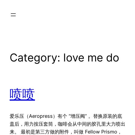
Skip
to
content
Category:
love me do
喷喷
爱乐压（Aeropress）有个 “增压阀” 。替换原装的底
盖后，用力按压套筒，咖啡会从中间的胶孔里大力喷出
来。 最初是第三方做的附件，叫做 Fellow Prismo，