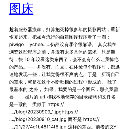
图床
趁着服务器搬家，打算把死掉很多年的摄影网站，重新
恢复起来。把如今流行的自建图库程序看了一圈：
piwigo、lychee……仍然没有哪个很靠谱。 其实我在
浏览这些程序之前，并没有太多具体的需求，只是期
待，快 10 年没看这类东西了，会不会有什么让我惊艳
的产品。——并没有。而且，在体验每个程序时，都迅
速地发现一些，让我觉得很不爽的点。于是，所谓自己
的需求，就是在这个不断吐槽的过程中形成的。 除了
最基本的 之外， 如果，我要的是一个图床，那么我需
要—— 照片的 url 和我本地储存的目录结构和文件名
是一致的，类似于 https://
…./blog/20230909_1.jpghttps://
…./blog/20230910_cat.jpg 而不是 https://
…./21/27/4c1b46114f8.jpg 这样的东西。前者的文件