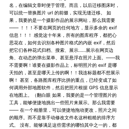
名，在编辑文章时便于管理。而且，以后迁移图床时，
可以统一替换图片 url 的前缀，实现无缝迁移。 如
果，我要的是一个摄影作品的展示网站，那么我需要
—— ！！！不要在网页的任何地方，显示多余的 exif
信息！！！ 感觉这十年来，所有的图库程序，都把心
思花在，如何去识别各种图片格式的内嵌 exif，然后
把它们各种花式归档、搜索、展示……展示在网页边
角、在动态的弹出菜单、甚至悬浮在照片上面。——我
不需要啊！谁要在摄影作品上，标明照片的 exif 是哪
天拍的，甚至是哪天上传的啊！！我连标题都不想展示
啊！ 甚至，各路图库程序比拼的重点，已经变成了如
何调用外部地图软件，然后把照片根据 GPS 信息显示
在地图上。（翻白眼 如果，我要的是一个管理图片的
工具，能够便捷地挑出一些照片来展示。那么我需要
—— 在一个相册里，可以便捷地拖动更改，照片之间
的顺序。而不是靠手动修改文件名这种粗糙的排序方
式。 没有。能够满足这些需求的哪怕其中之一的，都