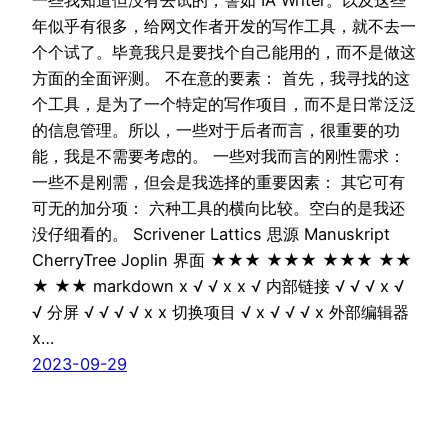
年似乎有很多，给网文作者开发的写作工具，就不去一
个个试了。毕竟我只是要找个自己能用的，而不是做这
方面的全面评测。 不在意的要素： 首先，我寻找的这
个工具，是为了一个特定的写作项目，而不是日常泛泛
的信息管理。所以，一些对于后者而言，很重要的功
能，我是不需要考虑的。 一些对我而言的刚性需求：
一些不是刚需，但会是我选择的重要因素： 其它可有
可无的加分项： 六种工具的横向比较。空白的是我还
没仔细看的。 Scrivener Lattics 思源 Manuskript
CherryTree Joplin 界面 ★★★ ★★★ ★★★ ★★
★ ★★ markdown x √ √ x x √ 内部链接 √ √ √ x √
√ 分屏 √ √ √ √ x x 切换项目 √ x √ √ √ x 外部编辑器
x…
2023-09-29