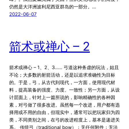
仍然是大洋洲波利尼西亚群岛的一部分。…
2022-06-07
箭术或禅心 – 2
箭术或禅心 – 1、2、3…… 弓道这种务虚的玩法，姑且
不论；大多数的射箭活动，还是以追求准确性为目标
的。于是，弓，从古代到现代，一方面，使用现代材
料，提高装备的强度、力度、一致性；另一方面，从设
计层面上，针对上一篇所说的，影响精确性的各种因
素，对弓做了很多改进。虽然每一个改进，用户都有选
择用或不用的自由，但现实中，通常可以把玩家归为四
类，不同类别之间，在弓的改进程度上，基本是递进关
系。 传统弓（traditional bow）：无任何附件；无法