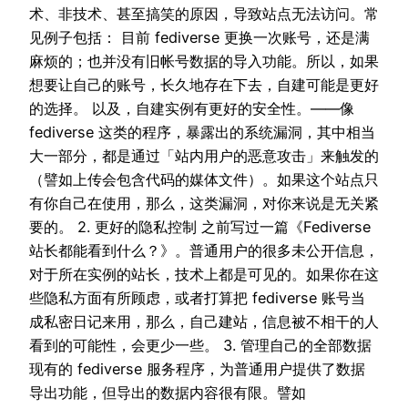
术、非技术、甚至搞笑的原因，导致站点无法访问。常
见例子包括： 目前 fediverse 更换一次账号，还是满
麻烦的；也并没有旧帐号数据的导入功能。所以，如果
想要让自己的账号，长久地存在下去，自建可能是更好
的选择。 以及，自建实例有更好的安全性。——像
fediverse 这类的程序，暴露出的系统漏洞，其中相当
大一部分，都是通过「站内用户的恶意攻击」来触发的
（譬如上传会包含代码的媒体文件）。如果这个站点只
有你自己在使用，那么，这类漏洞，对你来说是无关紧
要的。 2. 更好的隐私控制 之前写过一篇《Fediverse
站长都能看到什么？》。普通用户的很多未公开信息，
对于所在实例的站长，技术上都是可见的。如果你在这
些隐私方面有所顾虑，或者打算把 fediverse 账号当
成私密日记来用，那么，自己建站，信息被不相干的人
看到的可能性，会更少一些。 3. 管理自己的全部数据
现有的 fediverse 服务程序，为普通用户提供了数据
导出功能，但导出的数据内容很有限。譬如