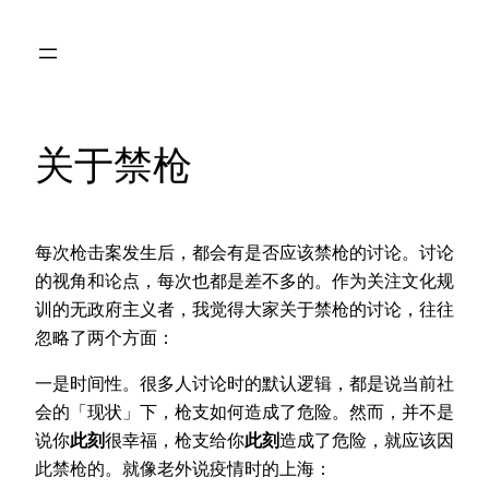
Skip
to
content
关于禁枪
每次枪击案发生后，都会有是否应该禁枪的讨论。讨论
的视角和论点，每次也都是差不多的。作为关注文化规
训的无政府主义者，我觉得大家关于禁枪的讨论，往往
忽略了两个方面：
一是时间性。很多人讨论时的默认逻辑，都是说当前社
会的「现状」下，枪支如何造成了危险。然而，并不是
说你
此刻
很幸福，枪支给你
此刻
造成了危险，就应该因
此禁枪的。就像老外说疫情时的上海：