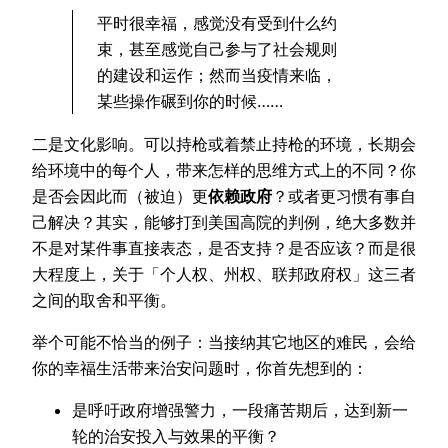
平时很幸福，感觉没有受到什么约
束，甚至感觉自己参与了社会规则
的建设和运作；然而当疫情来临，
某些操作碾到你的时候……
二是文化影响。可以持枪或着禁止持枪的环境，长期会
给环境中的每个人，带来怎样的思维方式上的不同？你
是否会因此而（被迫）更
依赖政府
？或者更习惯有事自
己解决？其实，能够打到美国高院的判例，绝大多数并
不是对某件事直接表态，是否支持？是否应该？而是很
大程度上，关于「个人权、州权、联邦政府权」这三者
之间的取舍和平衡。
举个可能不恰当的例子：当接纳其它地区的难民，会给
你的幸福生活带来治安问题时，你首先想到的：
是呼吁政府增强警力，一段痛苦期后，达到新一
轮的治安投入与效果的平衡？