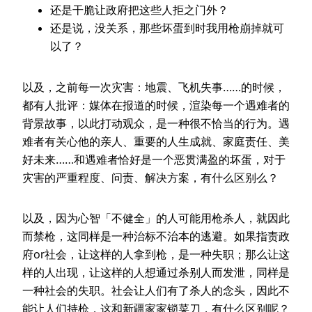
还是干脆让政府把这些人拒之门外？
还是说，没关系，那些坏蛋到时我用枪崩掉就可
以了？
以及，之前每一次灾害：地震、飞机失事……的时候，
都有人批评：媒体在报道的时候，渲染每一个遇难者的
背景故事，以此打动观众，是一种很不恰当的行为。遇
难者有关心他的亲人、重要的人生成就、家庭责任、美
好未来……和遇难者恰好是一个恶贯满盈的坏蛋，对于
灾害的严重程度、问责、解决方案，有什么区别么？
以及，因为心智「不健全」的人可能用枪杀人，就因此
而禁枪，这同样是一种治标不治本的逃避。如果指责政
府or社会，让这样的人拿到枪，是一种失职；那么让这
样的人出现，让这样的人想通过杀别人而发泄，同样是
一种社会的失职。社会让人们有了杀人的念头，因此不
能让人们持枪，这和新疆家家锁菜刀，有什么区别呢？