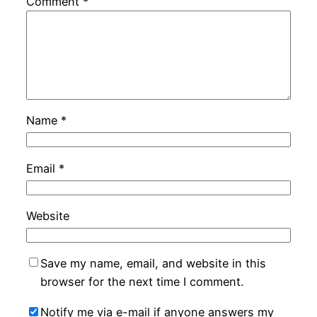
Comment
*
Name
*
Email
*
Website
Save my name, email, and website in this
browser for the next time I comment.
Notify me via e-mail if anyone answers my