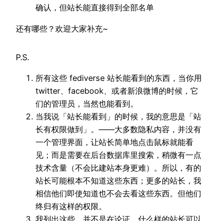
确认，但站长能直接得到全部名单
还有哪些？欢迎大家补充~
P.S.
所有这些 fediverse 站长能看到的东西，当你用
twitter、facebook、或者新浪微博的时候，它
们的管理员，当然也能看到。
当我说「站长能看到」的时候，我的意思是「站
长有权限做到」。——大多数隐私内容，并没有
一个管理界面，让站长简单地点击鼠标就能看
见；而是需要在后台数据库里搜索，稍微有一点
技术含量（不会比建站本身更难）。所以，有的
站长可能根本不知道这些东西；更多的站长，我
相信他们即使知道也不会去看这些东西。但他们
终归有这样的权限。
我列出这些，并不是在论证，什么样的站长可以