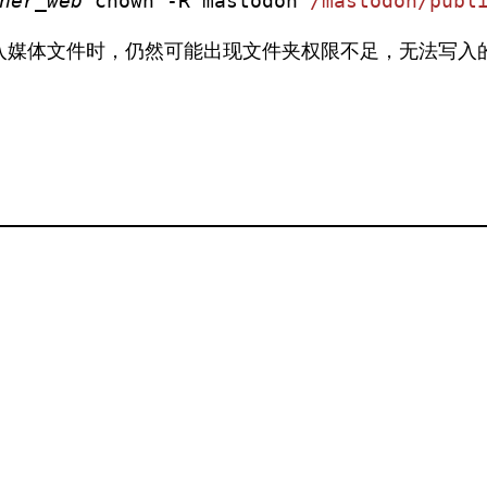
ner_web
 chown -R mastodon 
/mastodon/publ
台写入媒体文件时，仍然可能出现文件夹权限不足，无法写入