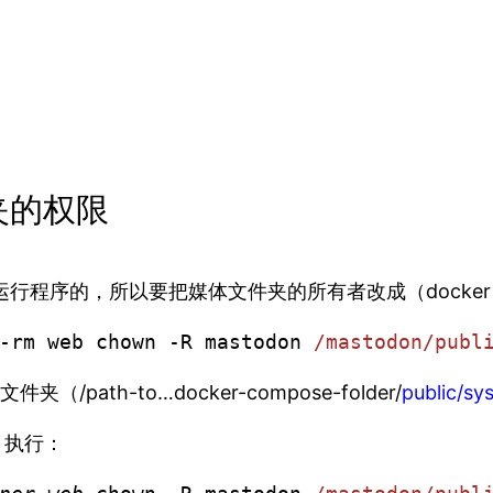
件夹的权限
份，来运行程序的，所以要把媒体文件夹的所有者改成（docker 
-rm web chown -R mastodon 
/mastodon/publ
ath-to…docker-compose-folder/
public/sy
下，执行：