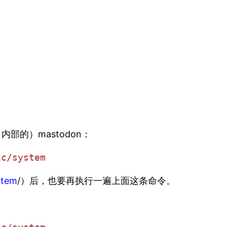
内部的）mastodon：
ic/system
stem
/）后，也要再执行一遍上面这条命令。