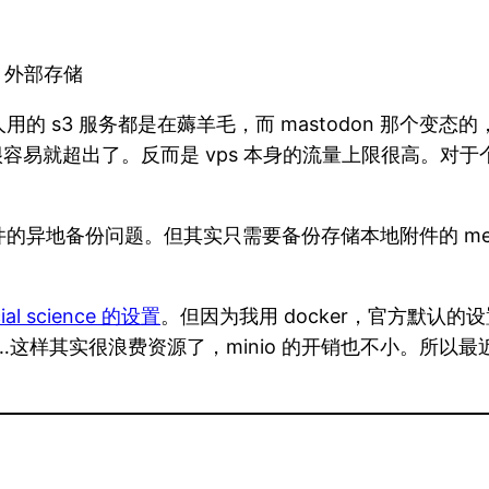
 外部存储
的 s3 服务都是在薅羊毛，而 mastodon 那个变
时很容易就超出了。反而是 vps 本身的流量上限很高。对于
备份问题。但其实只需要备份存储本地附件的 media_at
cial science 的设置
。但因为我用 docker，官方默认的
……这样其实很浪费资源了，minio 的开销也不小。所以最近
里，