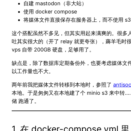
自建 mastodon（非大站）
使用 docker compose
将媒体文件直接保存在服务器上，而不使用 s3
这个搭配虽然不多见，但其实用起来满爽的。很多人用
吐其实很大的（开了 relay 就更夸张），薅羊毛
vps 自带 200GB 硬盘，足够用了。
缺点是，除了数据库定期备份外，也要考虑媒体文件的异地
以工作量也不大。
两年前我把媒体文件转移到本地时，参照了
antiso
本地。于是匆匆又在本地建了个 minio s3 来中转
储 跑通了。
1. 在 docker-compose.yml 