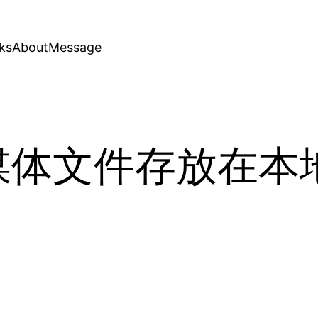
ks
About
Message
 将媒体文件存放在本地