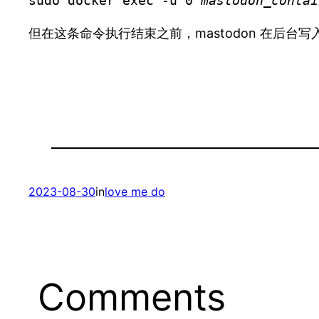
sudo docker exec -u 0 
mastodon_contai
但在这条命令执行结束之前，mastodon 在后
2023-08-30
in
love me do
Comments