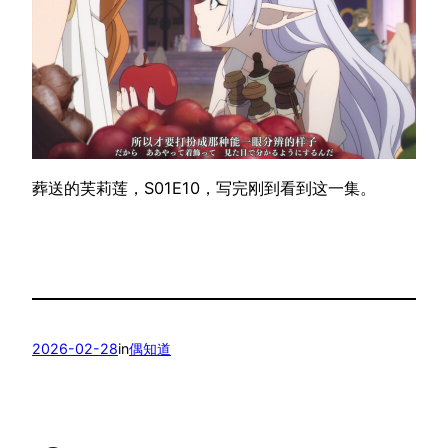
葬送的芙莉莲，S01E10，写完刚到看到这一集。
2026-02-28
in
偶知道