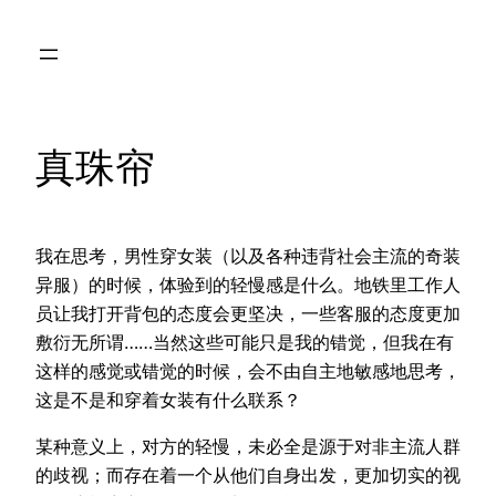
Skip
to
content
真珠帘
我在思考，男性穿女装（以及各种违背社会主流的奇装
异服）的时候，体验到的轻慢感是什么。地铁里工作人
员让我打开背包的态度会更坚决，一些客服的态度更加
敷衍无所谓……当然这些可能只是我的错觉，但我在有
这样的感觉或错觉的时候，会不由自主地敏感地思考，
这是不是和穿着女装有什么联系？
某种意义上，对方的轻慢，未必全是源于对非主流人群
的歧视；而存在着一个从他们自身出发，更加切实的视