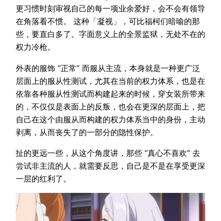
更习惯时刻审视自己的每一项业余爱好，会不会有领导
在角落看不惯。 这种「凝视」，可比福柯们暗喻的那
些，要直白多了。字面意义上的全景监狱，无处不在的
权力冷枪。
外表的服饰 “正常” 而服从主流，本身就是一种更广泛
层面上的服从性测试，尤其在当前的权力体系，也是在
依靠各种服从性测试而构建起来的时候，穿女装所带来
的，不仅仅是表面上的反叛，也会在更深的层面上，把
自己在这个由服从而构建的权力体系当中的身份，主动
剥离，从而丧失了的一部分的隐性保护。
扯的更远一些，从这个角度讲，那些 “真心不喜欢” 去
尝试非主流的人，就需要反思，自己是不是在享受更深
一层的红利了。