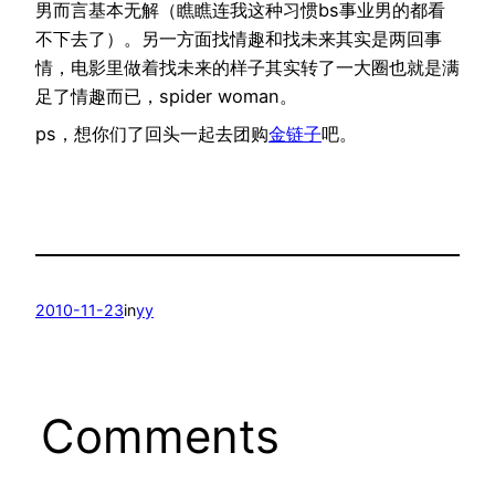
男而言基本无解（瞧瞧连我这种习惯bs事业男的都看
不下去了）。另一方面找情趣和找未来其实是两回事
情，电影里做着找未来的样子其实转了一大圈也就是满
足了情趣而已，spider woman。
ps，想你们了回头一起去团购
金链子
吧。
2010-11-23
in
yy
Comments