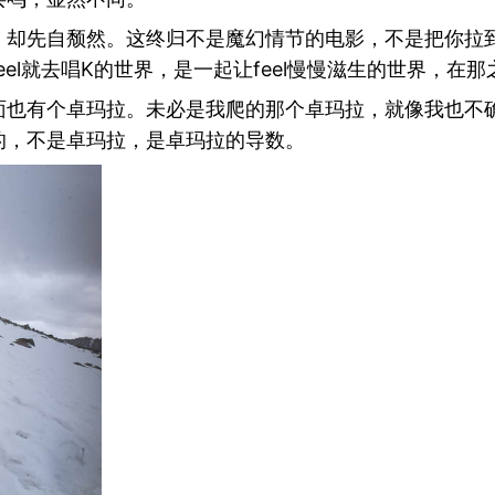
，却先自颓然。这终归不是魔幻情节的电影，不是把你拉
el就去唱K的世界，是一起让feel慢慢滋生的世界，在
面也有个卓玛拉。未必是我爬的那个卓玛拉，就像我也不
的，不是卓玛拉，是卓玛拉的导数。