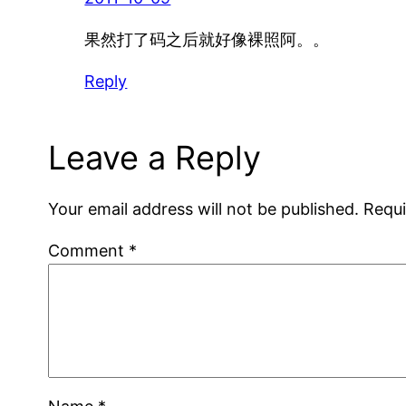
果然打了码之后就好像裸照阿。。
Reply
Leave a Reply
Your email address will not be published.
Requi
Comment
*