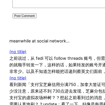
meanwhile at social network…
(no title)
之前说过，从 fedi 可以 follow threads 账号
的就顺手转发一下，这样的话，如果转发的账号开通了 fe
非常少。以及不知道怎样能把话递到蔡英文们面前，让他们的
(no title)
看到新闻「支付宝芝麻信用分满750，加拿大签证
少没注意，原来还不到 730点进去发现，芝麻分包
支付宝的虚拟农场种树？？想起之前看到过的消息
需要认真地刷？？update：看了一下，好像是每