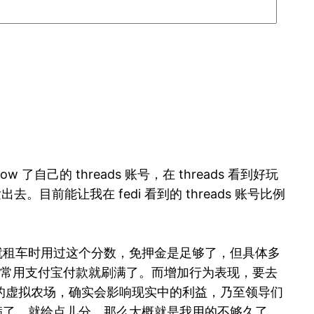
ow 了自己的 threads 账号，在 threads 看到好玩
目前能让我在 fedi 看到的 threads 账号比例
就租车时用过这个分数，免押金是足够了，但具体多
概日常用支付宝付款就刷满了。而增加行为表现，要去
的虚拟农场，确实会影响现实中的利益，乃至领导们
个满了，就给点儿分。那么大概就是我用的不够久了，