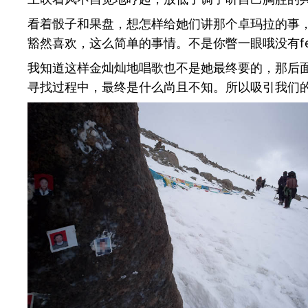
看着骰子和果盘，想怎样给她们讲那个卓玛拉的事
豁然喜欢，这么简单的事情。不是你瞥一眼哦没有fe
我知道这样金灿灿地唱歌也不是她最终要的，那后
寻找过程中，最终是什么尚且不知。所以吸引我们