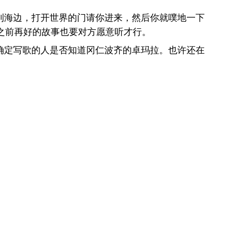
到海边，打开世界的门请你进来，然后你就噗地一下
那之前再好的故事也要对方愿意听才行。
确定写歌的人是否知道冈仁波齐的卓玛拉。也许还在