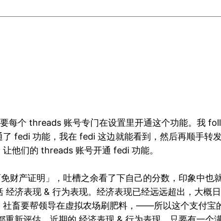
，但需要每个 threads 账号专门在设置里开通这个功能。我 foll
di 功能，我在 fedi 这边就能看到，然后再顺手转发出去。
 threads 账号开通 fedi 功能。
可免财产证明」，吐槽之余看了下自己的分数，印象中也
括 经济表现 & 行为表现。经济表现已经远远超出，大
，社畜要帮领导在虚拟农场刷肥料，——所以这个支付宝
周都重新评估，近期的 经济表现 & 行为表现，只要有一