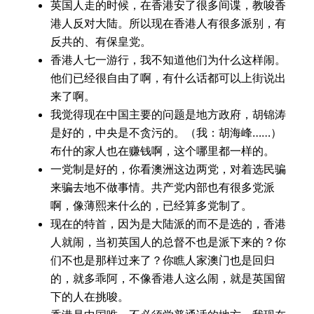
英国人走的时候，在香港安了很多间谍，教唆香
港人反对大陆。所以现在香港人有很多派别，有
反共的、有保皇党。
香港人七一游行，我不知道他们为什么这样闹。
他们已经很自由了啊，有什么话都可以上街说出
来了啊。
我觉得现在中国主要的问题是地方政府，胡锦涛
是好的，中央是不贪污的。（我：胡海峰……）
布什的家人也在赚钱啊，这个哪里都一样的。
一党制是好的，你看澳洲这边两党，对着选民骗
来骗去地不做事情。共产党内部也有很多党派
啊，像薄熙来什么的，已经算多党制了。
现在的特首，因为是大陆派的而不是选的，香港
人就闹，当初英国人的总督不也是派下来的？你
们不也是那样过来了？你瞧人家澳门也是回归
的，就多乖阿，不像香港人这么闹，就是英国留
下的人在挑唆。