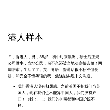
Skip
to
content
港人样本
Ｅ，香港人，男，35岁，初中时来澳洲，硕士后正规
公司做事，当地公民，前不久还被当地法庭抽去做了两
周陪审，生活了了。英、粤语，普通话很不标准但爱
讲，和完全不懂粤语的我，勉强能实现中文沟通。
我们香港人没有归属感。之前英国不把我们当英
国人，现在我们也不能算中国人，我们没有户
口！（我：……）我们的护照都和中国护照不一
样。