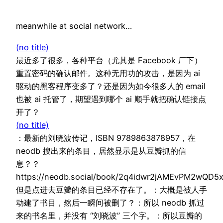
meanwhile at social network…
(no title)
最近多了很多，各种平台（尤其是 Facebook 厂下）
重置密码的确认邮件。这种无用功的攻击，是因为 ai
驱动的黑客程序变多了？还是因为如今很多人的 email
也被 ai 托管了，期望遇到哪个 ai 顺手就把确认链接点
开了？
(no title)
：最新的刘晓波传记，ISBN 9789863878957，在
neodb 搜出来的条目，居然显示是从豆瓣抓的信
息？？
https://neodb.social/book/2q4idwr2jAMEvPM2wQD5
但是点进去豆瓣的条目已经不存在了。：大概是被人手
动建了书目，然后一瞬间被删了？：所以 neodb 抓过
来的书名里，并没有 “刘晓波” 三个字。：所以豆瓣的