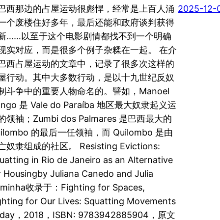
巴西那边的占屋运动很彪悍，经常是上百人涌
2025-12-
一个废楼住好多年，最后还能和政府谈判获得
新……以至于这个电影剧情都找不到一个明确
现实对应，而是很多个例子杂糅在一起。 在介
巴西占屋运动的文章中，记录了很多次这样的
屋行动。其中大多数行动，是以十九世纪反奴
制斗争中的重要人物命名的。譬如，Manoel
ongo 是 Vale do Paraíba 地区最大奴隶起义运
的领袖；Zumbi dos Palmares 是巴西最大的
uilombo 的最后一任领袖，而 Quilombo 是由
奴隶组成的社区。 Resisting Evictions:
uatting in Rio de Janeiro as an Alternative
r Housingby Juliana Canedo and Julia
minha收录于：Fighting for Spaces,
ghting for Our Lives: Squatting Movements
oday，2018，ISBN: 9783942885904，原文