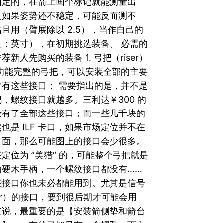
固定的，在箭上画个标记就能测量出
人如果姿势还不稳定，可能反而测不
且用（臂展除以 2.5），当作自己的
位：英寸），在初期挑选装备。 必需的
新人先购买的装备 1. 弓把（riser）
个功能完整的弓把，可以安装全部的主要
常有这些接口： 需要指出的是，并不是
，螺纹接口就越多。三利达￥300 的
经有了全部这些接口；而一些几千块的
也是 ILF 卡口，如果市场定位并不在
方面，那么可能图上的接口会少很多。
定位为 ”美猎“ 的，可能整个弓把就是
的硬木手柄，一个螺纹接口都没有……
些接口你也未必都能用到。尤其是信号
cker）的接口，要到很后期才可能会用
来说，最重要的是【安装箭侧垫和箭台