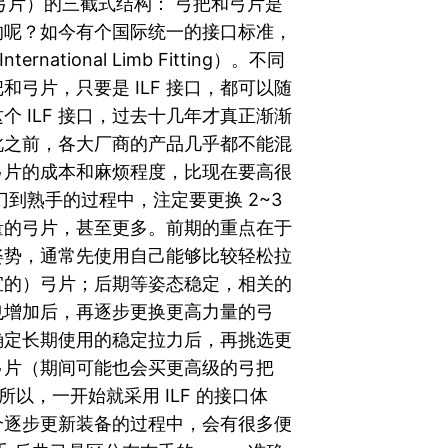
 弓片）的三截式结构： 弓把和弓片是
的呢？如今有个国际统一的接口标准，
nternational Limb Fitting）。不同
和弓片，只要是 ILF 接口，都可以随
个 ILF 接口，过去十几年才真正渐渐
此之前，各大厂商的产品几乎都不能混
弓片的成本和麻烦程度，比现在要高很
门到熟手的过程中，注定要更换 2~3
量的弓片，甚至更多。前期的重点在于
姿势，通常先使用自己能够比较轻松拉
宜的）弓片；后期等姿态稳定，相关的
也增加后，再逐步更换更高力量的弓
确定长期使用的稳定拉力后，再挑选更
弓片（期间可能也会买更高级的弓把
所以，一开始就采用 ILF 的接口体
个逐步更新装备的过程中，会有很多便