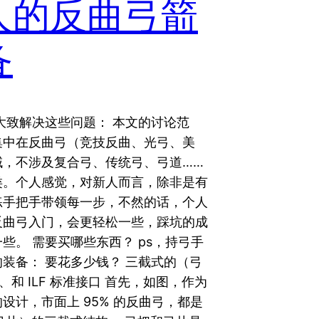
人的反曲弓箭
备
大致解决这些问题： 本文的讨论范
集中在反曲弓（竞技反曲、光弓、美
域，不涉及复合弓、传统弓、弓道……
类。个人感觉，对新人而言，除非是有
练手把手带领每一步，不然的话，个人
反曲弓入门，会更轻松一些，踩坑的成
些。 需要买哪些东西？ ps，持弓手
装备： 要花多少钱？ 三截式的（弓
、和 ILF 标准接口 首先，如图，作为
设计，市面上 95% 的反曲弓，都是