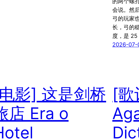
的两个螺
会说。然
弓的玩家也
长，弓的
度，是 2
2026-07-
[电影] 这是剑桥
[歌
旅店 Era o
Aga
Hotel
Dic