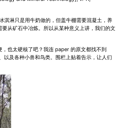
然冰淇淋只是用牛奶做的，但盖牛棚需要混凝土，养
需要从矿石中冶炼。所以从某种意义上讲，我们的文
太硬核了吧？我连 paper 的原文都找不到
（很难见）、以及各种小兽和鸟类。围栏上贴着告示，让人们