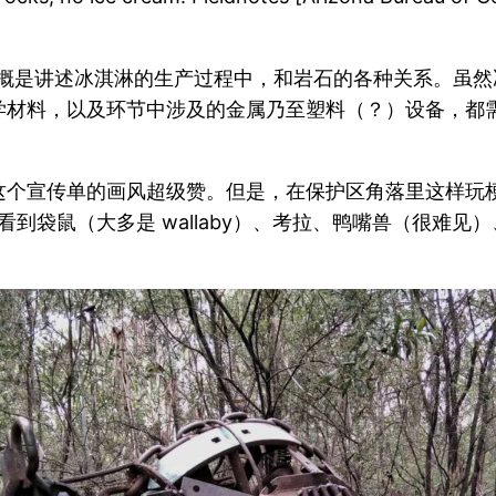
w，大概是讲述冰淇淋的生产过程中，和岩石的各种关系。虽
学材料，以及环节中涉及的金属乃至塑料（？）设备，都
个宣传单的画风超级赞。但是，在保护区角落里这样玩梗，也
5km，能看到袋鼠（大多是 wallaby）、考拉、鸭嘴兽