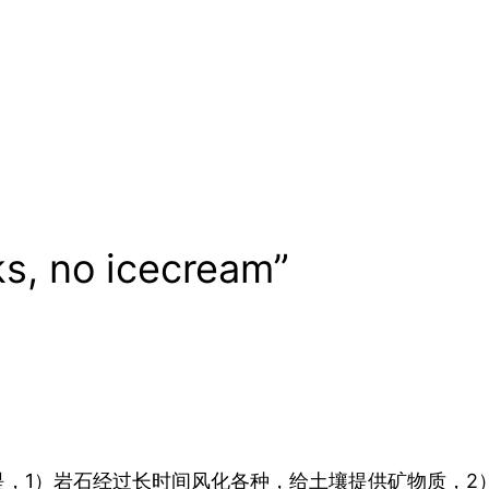
ks, no icecream”
，1）岩石经过长时间风化各种，给土壤提供矿物质，2