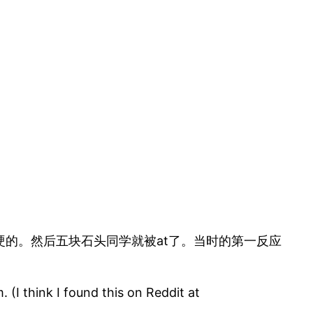
的。然后五块石头同学就被at了。当时的第一反应
 (I think I found this on Reddit at