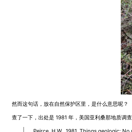
然而这句话，放在自然保护区里，是什么意思呢？
查了一下，出处是 1981 年，美国亚利桑那地质调查局的地质学者
Peirce, H.W., 1981, Things geologic: No