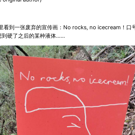
角落里看到一张废弃的宣传画：No rocks, no icec
想到硬了之后的某种液体……