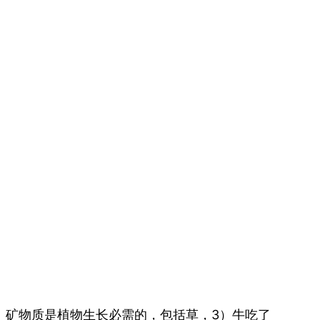
）矿物质是植物生长必需的，包括草，3）牛吃了