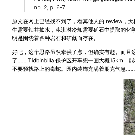
no. 2, p. 6-7.
原文在网上已经找不到了，看其他人的 revie
牛需要钻井抽水，冰淇淋冷却需要矿石中提取的化
明是围绕着各种岩石和矿藏而存在。
好吧，这个思路虽然牵强了点，但确实有趣。而且这
了…… Tidbinbilla 保护区开车兜一圈大概1
不要骚扰路上的毒蛇。园内装饰充满着朋克气息……