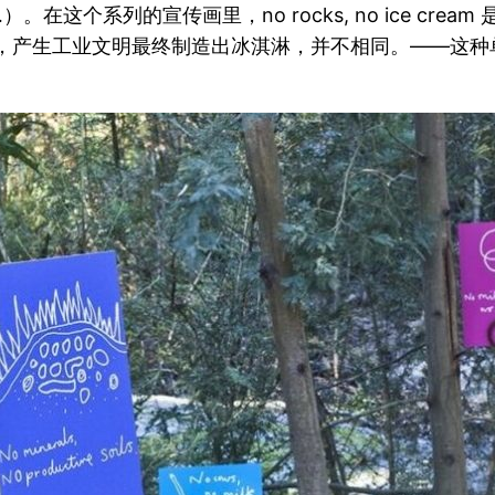
列的宣传画里，no rocks, no ice cream 是指（
为矿石，产生工业文明最终制造出冰淇淋，并不相同。——这