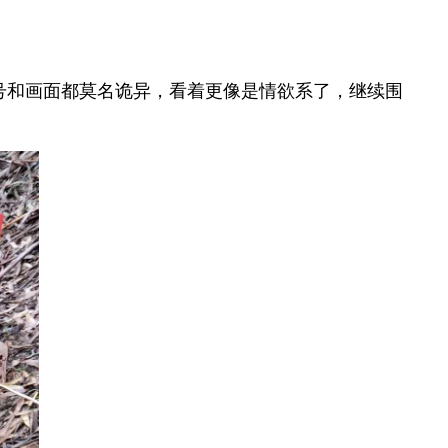
ream！口号和画面都莫名诡异，看着更像是情欲系了，继续围