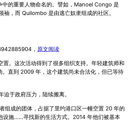
要人物命名的。譬如，Manoel Congo 是
最后一任领袖，而 Quilombo 是由逃亡奴隶组成的社区。
783942885904，
原文阅读
年一直空置。这次活动得到了很多组织支持。年轻建筑师和
直到 2009 年，这个建筑尚未合法化，但已等待
11 年迫于政府压力，陆续搬离。
贫困者组成的团体，占据了里约港口区一幢空置 20 年的
设施……寻找新的生活方式。2014 年他们被基本