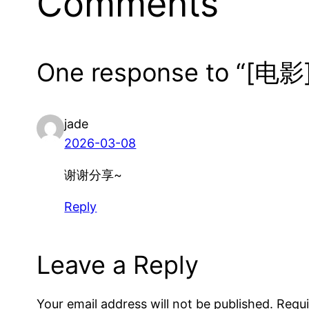
Comments
One response to “[电
jade
2026-03-08
谢谢分享~
Reply
Leave a Reply
Your email address will not be published.
Requi