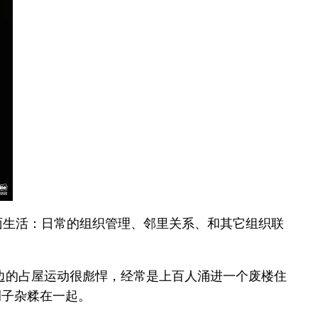
在里面生活：日常的组织管理、邻里关系、和其它组织联
边的占屋运动很彪悍，经常是上百人涌进一个废楼住
例子杂糅在一起。