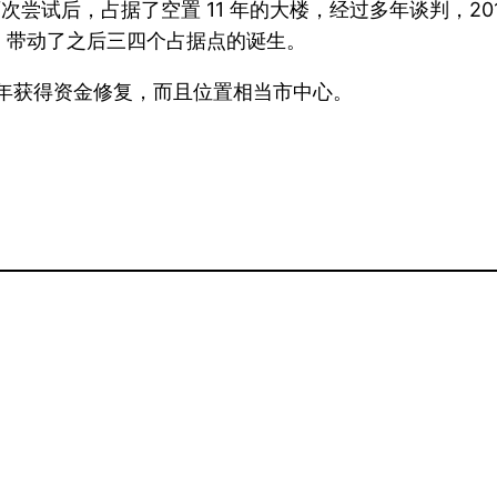
，在两次尝试后，占据了空置 11 年的大楼，经过多年谈判，2
，带动了之后三四个占据点的诞生。
014 年获得资金修复，而且位置相当市中心。