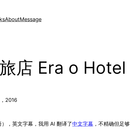
ks
About
Message
 Era o Hotel 
，2016
，英文字幕，我用 AI 翻译了
中文字幕
，不精确但足够