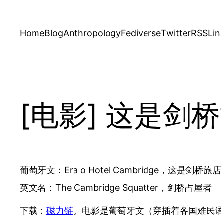
Skip
to
Home
Blog
Anthropology
Fediverse
Twitter
RSS
Lin
content
[电影] 这是剑桥旅店
葡萄牙文：Era o Hotel Cambridge，这是剑桥旅店
英文名：The Cambridge Squatter，剑桥占屋者
下载：
磁力链
。电影是葡萄牙文（穿插着各国难民语）