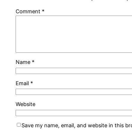
Comment
*
Name
*
Email
*
Website
Save my name, email, and website in this b