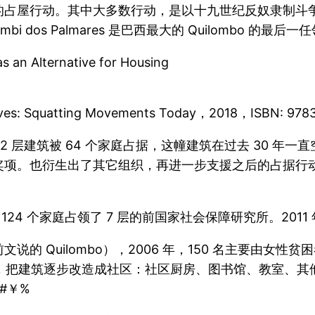
屋行动。其中大多数行动，是以十九世纪反奴隶制斗争中的重
umbi dos Palmares 是巴西最大的 Quilombo 的
as an Alternative for Housing
 Lives: Squatting Movements Today，2018，ISBN: 9
12 层建筑被 64 个家庭占据，这幢建筑在过去 30 
项。也衍生出了其它组织，再进一步支援之后的占据行动。
 124 个家庭占领了 7 层的前国家社会保障研究所。20
说的 Quilombo），2006 年，150 名主要由女性
，把建筑逐步改造成社区：社区厨房、图书馆、教室、其他
#￥%