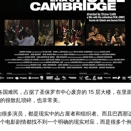
者和各国难民，占据了圣保罗市中心废弃的 15 层大楼，
拍的很散乱琐碎，也非常美。
的很多演员，都是现实中的占屋者和组织者。而且巴西那
这个电影剧情都找不到一个明确的现实对应，而是很多个