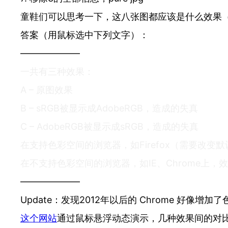
童鞋们可以思考一下，这八张图都应该是什么效果
答案（用鼠标选中下列文字）：
——————–
一共有三种效果：
A – 原图效果
B – sRGB被显示成AdobeRGB，造成的失真
C – AdobeRGB被显示成sRGB，造成的失真
在支持色彩空间的浏览器，如Firefox（需要改变
在不支持色彩空间的浏览器，如IE、Chrome上，效果
——————–
Update：发现2012年以后的 Chrome 
这个网站
通过鼠标悬浮动态演示，几种效果间的对