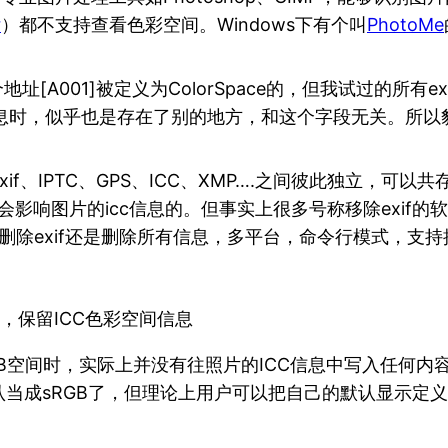
r
）都不支持查看色彩空间。Windows下有个叫
PhotoMe
有一个地址[A001]被定义为ColorSpace的，但我试过
间信息时，似乎也是存在了别的地方，和这个字段无关。所以
f、IPTC、GPS、ICC、XMP….之间彼此独立，可以
是不会影响图片的icc信息的。但事实上很多号称移除exi
删除exif还是删除所有信息，多平台，命令行模式，支持
信息，保留ICC色彩空间信息
GB空间时，实际上并没有往照片的ICC信息中写入任何
成sRGB了，但理论上用户可以把自己的默认显示定义为