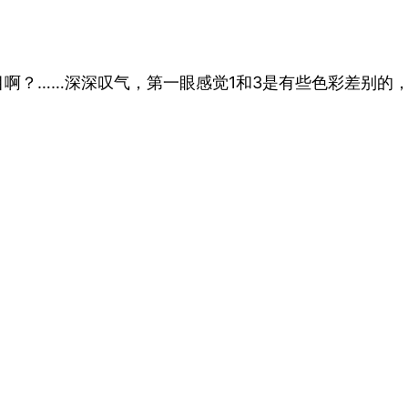
？……深深叹气，第一眼感觉1和3是有些色彩差别的，其他