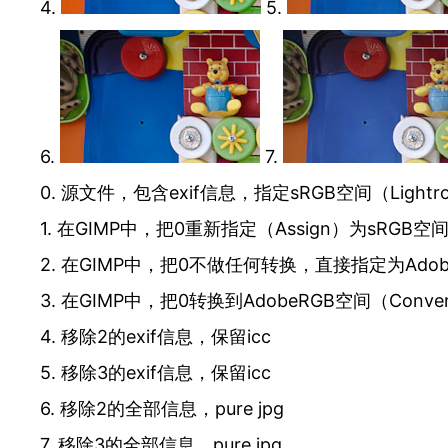
4.
5.
6.
7.
0. 源文件，包含exif信息，指定sRGB空间（Light
1. 在GIMP中，把0重新指定（Assign）为sR
2. 在GIMP中，把0不做任何转换，直接指定为AdobeRGB
3. 在GIMP中，把0转换到AdobeRGB空间（Convert to
4. 移除2的exif信息，保留icc
5. 移除3的exif信息，保留icc
6. 移除2的全部信息，pure jpg
7. 移除3的全部信息，pure jpg