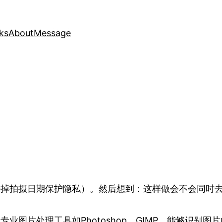
ks
About
Message
去掉拍摄日期保护隐私）。然后想到：这样做会不会同时去
专业图片处理工具如Photoshop、GIMP，能够识