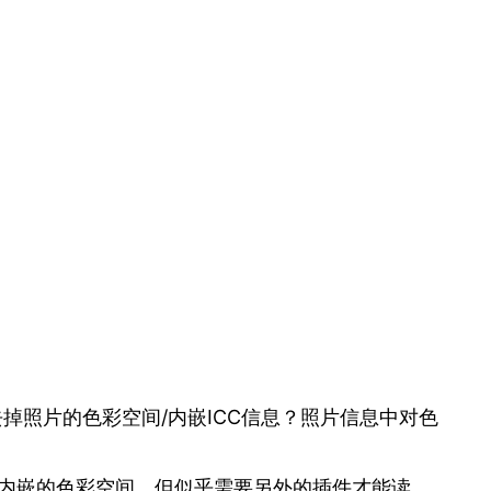
掉照片的色彩空间/内嵌ICC信息？照片信息中对色
别图片内嵌的色彩空间，但似乎需要另外的插件才能读