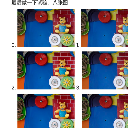
最后做一下试验。八张图
0.
1.
2.
3.