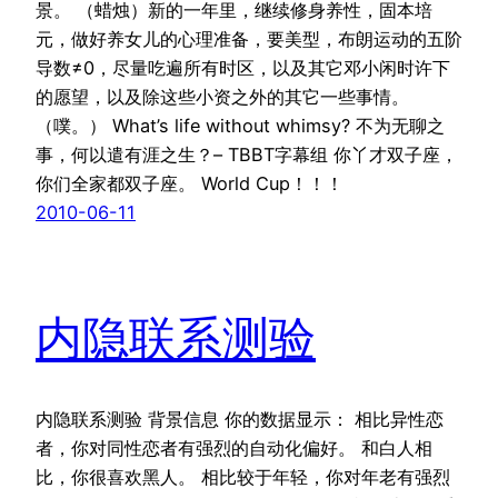
景。 （蜡烛）新的一年里，继续修身养性，固本培
元，做好养女儿的心理准备，要美型，布朗运动的五阶
导数≠0，尽量吃遍所有时区，以及其它邓小闲时许下
的愿望，以及除这些小资之外的其它一些事情。
（噗。） What’s life without whimsy? 不为无聊之
事，何以遣有涯之生？– TBBT字幕组 你丫才双子座，
你们全家都双子座。 World Cup！！！
2010-06-11
内隐联系测验
内隐联系测验 背景信息 你的数据显示： 相比异性恋
者，你对同性恋者有强烈的自动化偏好。 和白人相
比，你很喜欢黑人。 相比较于年轻，你对年老有强烈