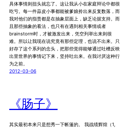
具体事情则扭头就忘了。这让我从小在家庭辩论中都很
吃亏。每一件蒜皮小事都能被爹娘拎出来反复数落，而
我对他们的指责都是在抽象层面上，缺乏论据支持。而
且那些抽象的看法，也只有在遇到相关事情或者
brainstorm时，才被激发出来，凭空列举出来则很
难。所以让我现在说究竟有那些定理，也说不出来。只
好存了这个系列的念头，把那些觉得能够通过吐槽反映
出里世界的事情记下来，坚持吐出来。在我讨厌这种行
为之前。
2012-03-06
《肠子》
其实最初本来只是想秀一下帐篷的。 我战绩辉煌（1,