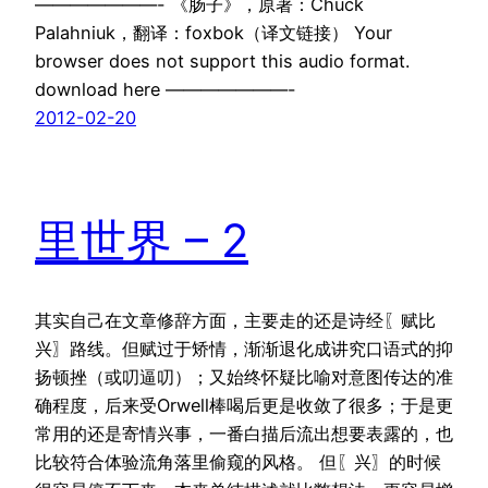
———————- 《肠子》，原著：Chuck
Palahniuk，翻译：foxbok（译文链接） Your
browser does not support this audio format.
download here ———————-
2012-02-20
里世界 – 2
其实自己在文章修辞方面，主要走的还是诗经〖赋比
兴〗路线。但赋过于矫情，渐渐退化成讲究口语式的抑
扬顿挫（或叨逼叨）；又始终怀疑比喻对意图传达的准
确程度，后来受Orwell棒喝后更是收敛了很多；于是更
常用的还是寄情兴事，一番白描后流出想要表露的，也
比较符合体验流角落里偷窥的风格。 但〖兴〗的时候