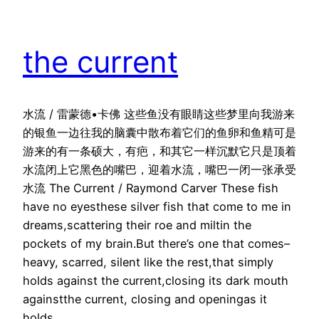
the current
水流 / 雷蒙德•卡佛 这些鱼没有眼睛这些梦里向我游来
的银鱼一边往我的脑囊中散布着它们的鱼卵和鱼精可是
游来的有一条硕大，有疤，和其它一样沉默它只是顶着
水流闭上它黑色的嘴巴，迎着水流，嘴巴一闭一张承受
水流 The Current / Raymond Carver These fish
have no eyesthese silver fish that come to me in
dreams,scattering their roe and miltin the
pockets of my brain.But there’s one that comes–
heavy, scarred, silent like the rest,that simply
holds against the current,closing its dark mouth
againstthe current, closing and openingas it
holds…