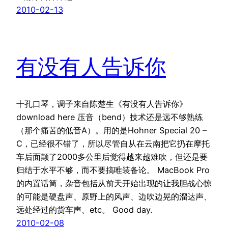
2010-02-13
有没有人告诉你
十孔口琴，调子来自陈楚生《有没有人告诉你》
download here 压音（bend）技术还是远不够熟练
（那个痛苦的低音A）。用的是Hohner Special 20 –
C，已经很不错了，所以尽管自从在云南把它扔在摩托
车后面颠了2000多公里后觉得越来越难吹，但还是要
归结于水平不够，而不要搞唯装备论。 MacBook Pro
的内置话筒，杂音包括从前天开始出现的让我胆战心惊
的可能是硬盘声、原野上的风声、边吹边晃的溜达声、
远处经过的货车声、etc。 Good day.
2010-02-08