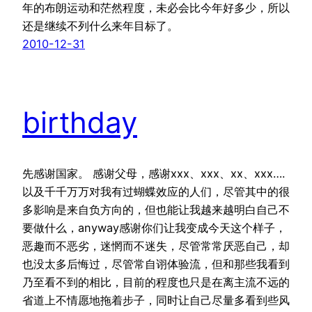
年的布朗运动和茫然程度，未必会比今年好多少，所以
还是继续不列什么来年目标了。
2010-12-31
birthday
先感谢国家。 感谢父母，感谢xxx、xxx、xx、xxx….
以及千千万万对我有过蝴蝶效应的人们，尽管其中的很
多影响是来自负方向的，但也能让我越来越明白自己不
要做什么，anyway感谢你们让我变成今天这个样子，
恶趣而不恶劣，迷惘而不迷失，尽管常常厌恶自己，却
也没太多后悔过，尽管常自诩体验流，但和那些我看到
乃至看不到的相比，目前的程度也只是在离主流不远的
省道上不情愿地拖着步子，同时让自己尽量多看到些风