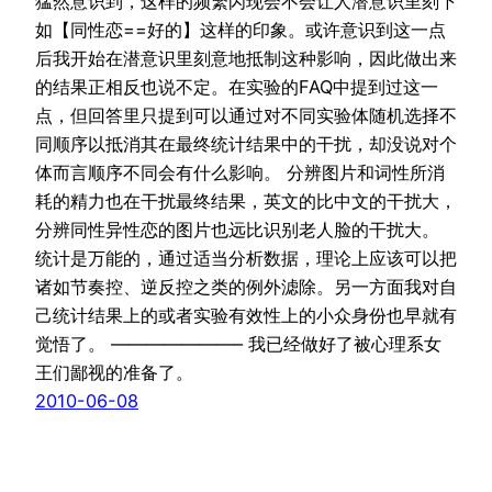
猛然意识到，这样的频繁闪现会不会让人潜意识里刻下
如【同性恋==好的】这样的印象。或许意识到这一点
后我开始在潜意识里刻意地抵制这种影响，因此做出来
的结果正相反也说不定。在实验的FAQ中提到过这一
点，但回答里只提到可以通过对不同实验体随机选择不
同顺序以抵消其在最终统计结果中的干扰，却没说对个
体而言顺序不同会有什么影响。 分辨图片和词性所消
耗的精力也在干扰最终结果，英文的比中文的干扰大，
分辨同性异性恋的图片也远比识别老人脸的干扰大。
统计是万能的，通过适当分析数据，理论上应该可以把
诸如节奏控、逆反控之类的例外滤除。另一方面我对自
己统计结果上的或者实验有效性上的小众身份也早就有
觉悟了。 ———————– 我已经做好了被心理系女
王们鄙视的准备了。
2010-06-08