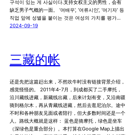
구석이 있는 게 사실이다.支持女权主义的男性，会有
缺乏男子气概的一面。 ‘여배우’, ‘여류시인’, ‘여기자’ 등
직업 앞에 성별을 붙이는 것은 여성의 가치를 평가…
2024-09-19
三藏的帐
还是先把这篇赶出来，不然吹牛时没有链接背景介绍，
感觉怪怪的。 2011年4-7月，到成都买了二手摩托，
沿川藏线进藏，新藏线出藏，后来计划有变，又沿南疆
骑到格尔木，再从青藏线进藏，然后去逛尼泊尔。途中
不时和各种朋友见面或者陪行，但大多数时间还是一个
人。路线大概就是这样： 蓝色是骑摩托，绿色是坐车
（深绿色是重合部分）。本打算在Google Map上描出