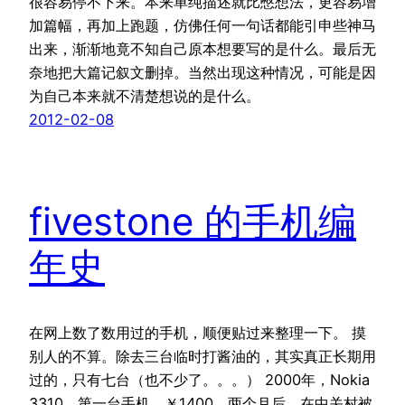
很容易停不下来。本来单纯描述就比憋想法，更容易增
加篇幅，再加上跑题，仿佛任何一句话都能引申些神马
出来，渐渐地竟不知自己原本想要写的是什么。最后无
奈地把大篇记叙文删掉。当然出现这种情况，可能是因
为自己本来就不清楚想说的是什么。
2012-02-08
fivestone 的手机编
年史
在网上数了数用过的手机，顺便贴过来整理一下。 摸
别人的不算。除去三台临时打酱油的，其实真正长期用
过的，只有七台（也不少了。。。） 2000年，Nokia
3310，第一台手机，￥1400。两个月后，在中关村被